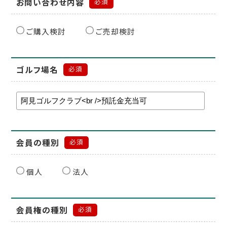
お問い合わせ内容
必須
ご購入検討
ご売却検討
ゴルフ場名
必須
会員の種別
必須
個人
法人
会員権の種別
必須