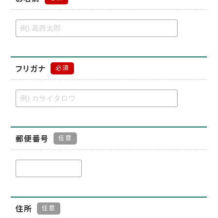
フリガナ
必須
郵便番号
任意
住所
任意