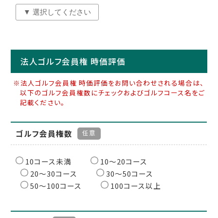
法人ゴルフ会員権 時価評価
※法人ゴルフ会員権 時価評価をお問い合わせされる場合は、
以下のゴルフ会員権数にチェックおよびゴルフコース名をご
記載ください。
ゴルフ会員権数
任意
10コース未満
10〜20コース
20〜30コース
30〜50コース
50〜100コース
100コース以上