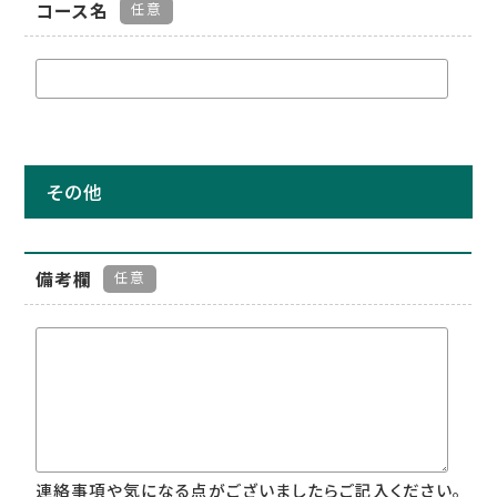
コース名
任意
その他
備考欄
任意
連絡事項や気になる点がございましたらご記入ください。