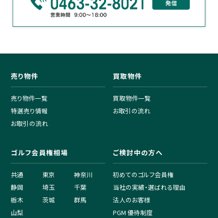
売り物件
買取物件
売り物件一覧
買取物件一覧
特選売り情報
お取引の流れ
お取引の流れ
ゴルフ会員権相場
ご検討中の方へ
共通
東京
神奈川
初めてのゴルフ会員権
静岡
埼玉
千葉
当社の実績・選ばれる理由
栃木
茨城
群馬
法人のお客様
山梨
PGM 優待制度