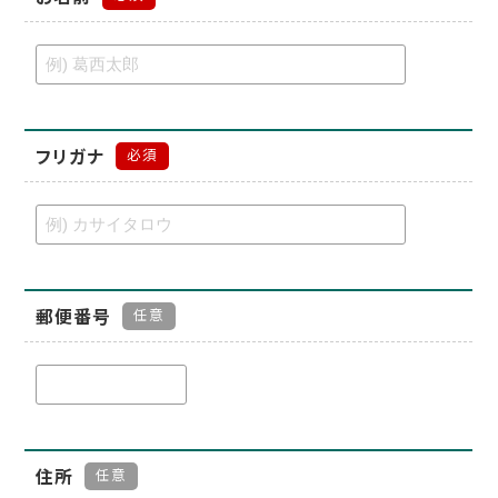
フリガナ
必須
郵便番号
任意
住所
任意