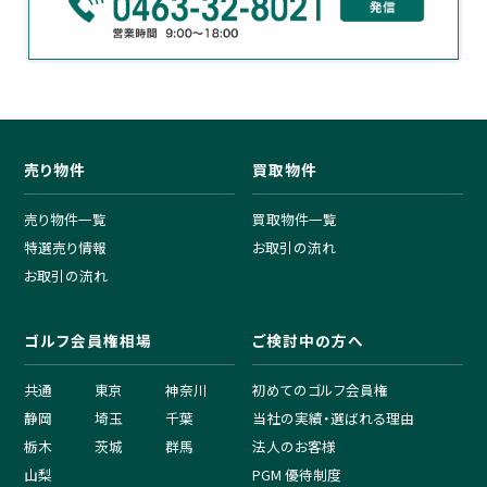
売り物件
買取物件
売り物件一覧
買取物件一覧
特選売り情報
お取引の流れ
お取引の流れ
ゴルフ会員権相場
ご検討中の方へ
共通
東京
神奈川
初めてのゴルフ会員権
静岡
埼玉
千葉
当社の実績・選ばれる理由
栃木
茨城
群馬
法人のお客様
山梨
PGM 優待制度