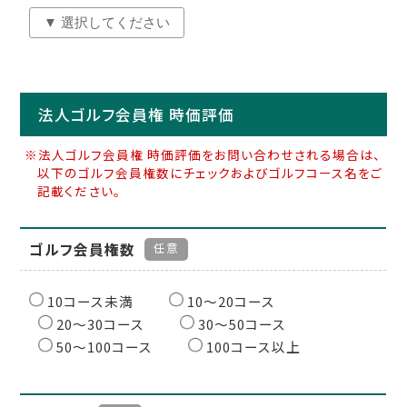
法人ゴルフ会員権 時価評価
※法人ゴルフ会員権 時価評価をお問い合わせされる場合は、
以下のゴルフ会員権数にチェックおよびゴルフコース名をご
記載ください。
ゴルフ会員権数
任意
10コース未満
10〜20コース
20〜30コース
30〜50コース
50〜100コース
100コース以上