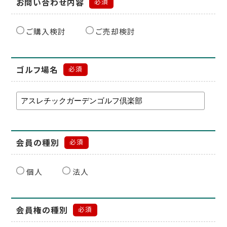
お問い合わせ内容
必須
ご購入検討
ご売却検討
ゴルフ場名
必須
会員の種別
必須
個人
法人
会員権の種別
必須