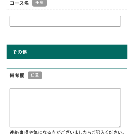
コース名
任意
その他
備考欄
任意
連絡事項や気になる点がございましたらご記入ください。