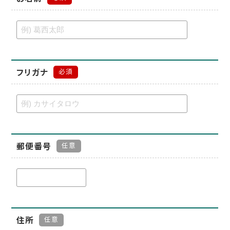
フリガナ
必須
郵便番号
任意
住所
任意