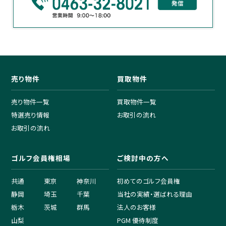
売り物件
買取物件
売り物件一覧
買取物件一覧
特選売り情報
お取引の流れ
お取引の流れ
ゴルフ会員権相場
ご検討中の方へ
共通
東京
神奈川
初めてのゴルフ会員権
静岡
埼玉
千葉
当社の実績・選ばれる理由
栃木
茨城
群馬
法人のお客様
山梨
PGM 優待制度