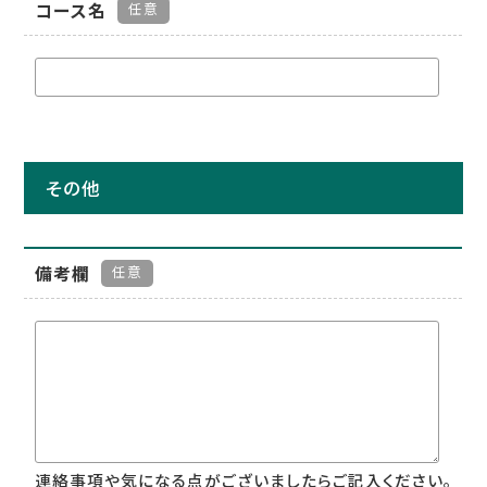
コース名
任意
その他
備考欄
任意
連絡事項や気になる点がございましたらご記入ください。