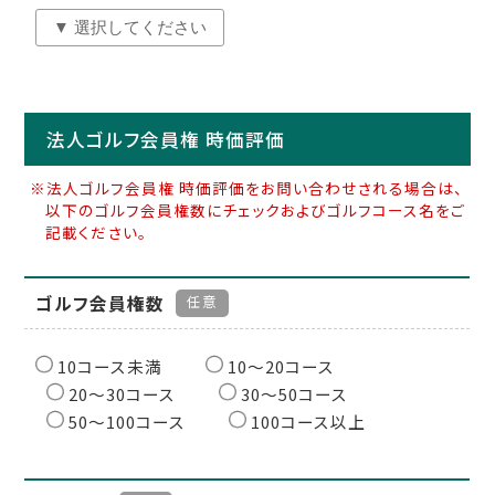
法人ゴルフ会員権 時価評価
※法人ゴルフ会員権 時価評価をお問い合わせされる場合は、
以下のゴルフ会員権数にチェックおよびゴルフコース名をご
記載ください。
ゴルフ会員権数
任意
10コース未満
10〜20コース
20〜30コース
30〜50コース
50〜100コース
100コース以上