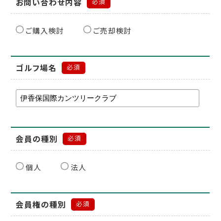
お問い合わせ内容
必須
ご購入検討
ご売却検討
ゴルフ場名
必須
会員の種別
必須
個人
法人
会員権の種別
必須