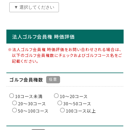
法人ゴルフ会員権 時価評価
※法人ゴルフ会員権 時価評価をお問い合わせされる場合は、
以下のゴルフ会員権数にチェックおよびゴルフコース名をご
記載ください。
ゴルフ会員権数
任意
10コース未満
10〜20コース
20〜30コース
30〜50コース
50〜100コース
100コース以上