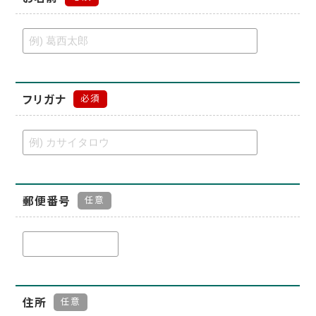
フリガナ
必須
郵便番号
任意
住所
任意