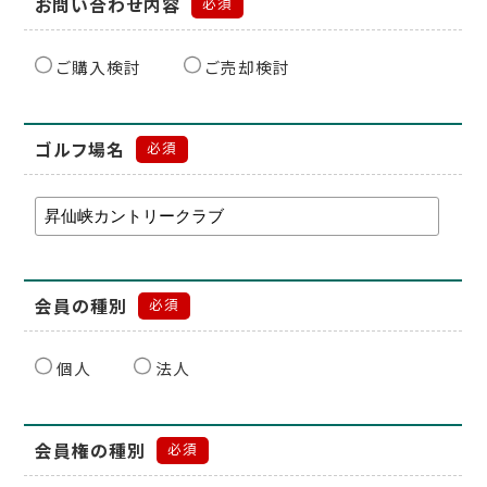
お問い合わせ内容
必須
ご購入検討
ご売却検討
ゴルフ場名
必須
会員の種別
必須
個人
法人
会員権の種別
必須