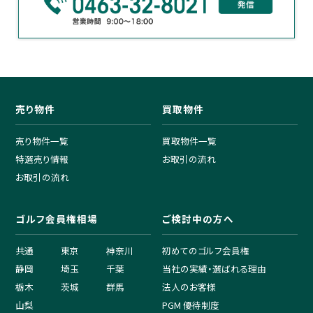
売り物件
買取物件
売り物件一覧
買取物件一覧
特選売り情報
お取引の流れ
お取引の流れ
ゴルフ会員権相場
ご検討中の方へ
共通
東京
神奈川
初めてのゴルフ会員権
静岡
埼玉
千葉
当社の実績・選ばれる理由
栃木
茨城
群馬
法人のお客様
山梨
PGM 優待制度