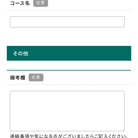
コース名
任意
その他
備考欄
任意
連絡事項や気になる点がございましたらご記入ください。