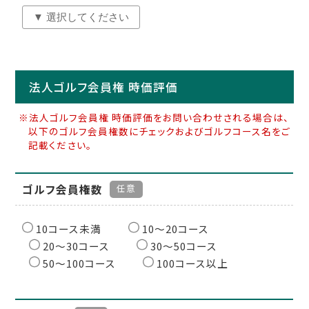
法人ゴルフ会員権 時価評価
※法人ゴルフ会員権 時価評価をお問い合わせされる場合は、
以下のゴルフ会員権数にチェックおよびゴルフコース名をご
記載ください。
ゴルフ会員権数
任意
10コース未満
10〜20コース
20〜30コース
30〜50コース
50〜100コース
100コース以上