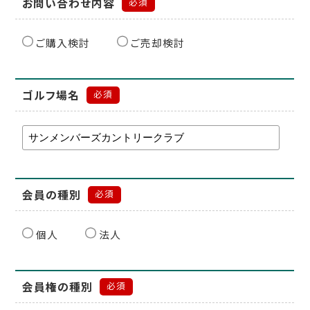
お問い合わせ内容
必須
ご購入検討
ご売却検討
ゴルフ場名
必須
会員の種別
必須
個人
法人
会員権の種別
必須