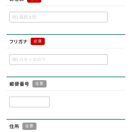
フリガナ
必須
郵便番号
任意
住所
任意