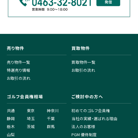
売り物件
買取物件
売り物件一覧
買取物件一覧
特選売り情報
お取引の流れ
お取引の流れ
ゴルフ会員権相場
ご検討中の方へ
共通
東京
神奈川
初めてのゴルフ会員権
静岡
埼玉
千葉
当社の実績・選ばれる理由
栃木
茨城
群馬
法人のお客様
山梨
PGM 優待制度