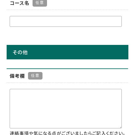
コース名
任意
その他
備考欄
任意
連絡事項や気になる点がございましたらご記入ください。