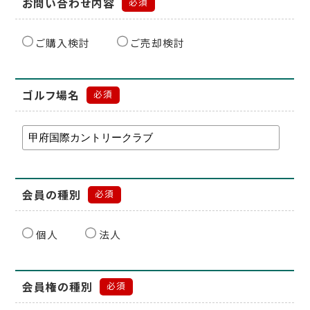
お問い合わせ内容
必須
ご購入検討
ご売却検討
ゴルフ場名
必須
会員の種別
必須
個人
法人
会員権の種別
必須