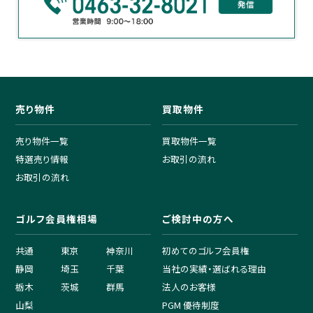
売り物件
買取物件
売り物件一覧
買取物件一覧
特選売り情報
お取引の流れ
お取引の流れ
ゴルフ会員権相場
ご検討中の方へ
共通
東京
神奈川
初めてのゴルフ会員権
静岡
埼玉
千葉
当社の実績・選ばれる理由
栃木
茨城
群馬
法人のお客様
山梨
PGM 優待制度