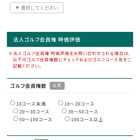
法人ゴルフ会員権 時価評価
※法人ゴルフ会員権 時価評価をお問い合わせされる場合は、
以下のゴルフ会員権数にチェックおよびゴルフコース名をご
記載ください。
ゴルフ会員権数
任意
10コース未満
10〜20コース
20〜30コース
30〜50コース
50〜100コース
100コース以上