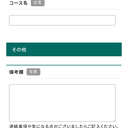
コース名
任意
その他
備考欄
任意
連絡事項や気になる点がございましたらご記入ください。