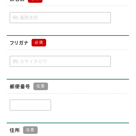
フリガナ
必須
郵便番号
任意
住所
任意