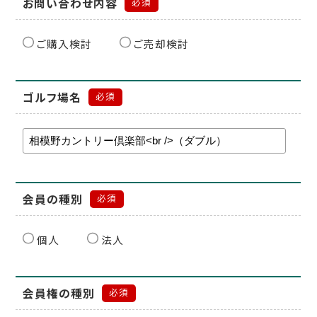
お問い合わせ内容
必須
ご購入検討
ご売却検討
ゴルフ場名
必須
会員の種別
必須
個人
法人
会員権の種別
必須