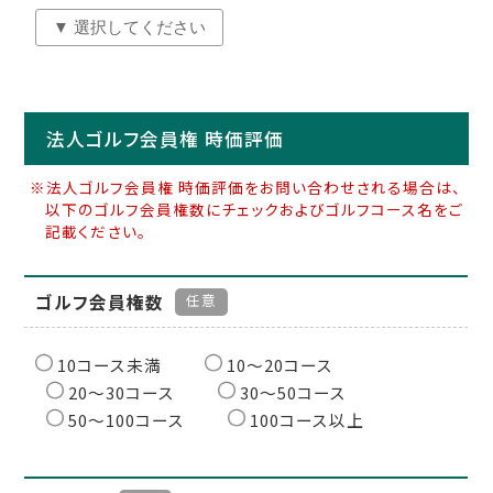
法人ゴルフ会員権 時価評価
※法人ゴルフ会員権 時価評価をお問い合わせされる場合は、
以下のゴルフ会員権数にチェックおよびゴルフコース名をご
記載ください。
ゴルフ会員権数
任意
10コース未満
10〜20コース
20〜30コース
30〜50コース
50〜100コース
100コース以上