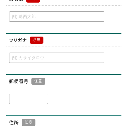
フリガナ
必須
郵便番号
任意
住所
任意