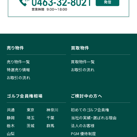
売り物件
買取物件
売り物件一覧
買取物件一覧
特選売り情報
お取引の流れ
お取引の流れ
ゴルフ会員権相場
ご検討中の方へ
共通
東京
神奈川
初めてのゴルフ会員権
静岡
埼玉
千葉
当社の実績・選ばれる理由
栃木
茨城
群馬
法人のお客様
山梨
PGM 優待制度