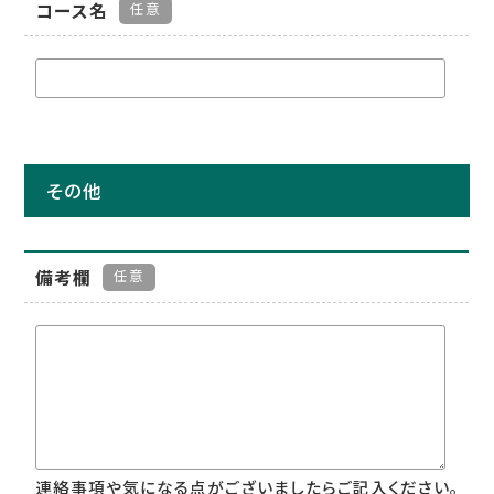
コース名
任意
その他
備考欄
任意
連絡事項や気になる点がございましたらご記入ください。