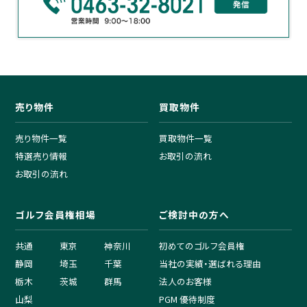
売り物件
買取物件
売り物件一覧
買取物件一覧
特選売り情報
お取引の流れ
お取引の流れ
ゴルフ会員権相場
ご検討中の方へ
共通
東京
神奈川
初めてのゴルフ会員権
静岡
埼玉
千葉
当社の実績・選ばれる理由
栃木
茨城
群馬
法人のお客様
山梨
PGM 優待制度