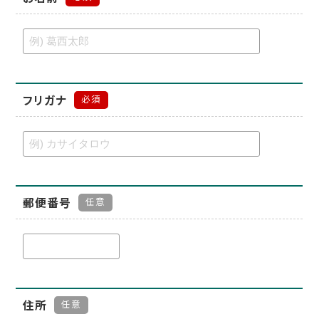
フリガナ
必須
郵便番号
任意
住所
任意