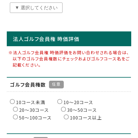
法人ゴルフ会員権 時価評価
※法人ゴルフ会員権 時価評価をお問い合わせされる場合は、
以下のゴルフ会員権数にチェックおよびゴルフコース名をご
記載ください。
ゴルフ会員権数
任意
10コース未満
10〜20コース
20〜30コース
30〜50コース
50〜100コース
100コース以上