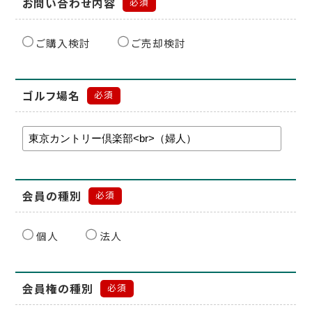
お問い合わせ内容
必須
ご購入検討
ご売却検討
ゴルフ場名
必須
会員の種別
必須
個人
法人
会員権の種別
必須