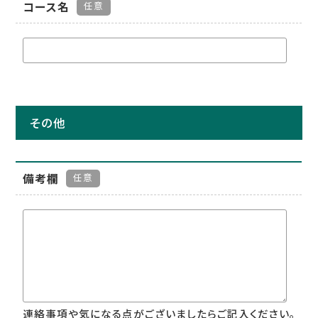
コース名
任意
その他
備考欄
任意
連絡事項や気になる点がございましたらご記入ください。