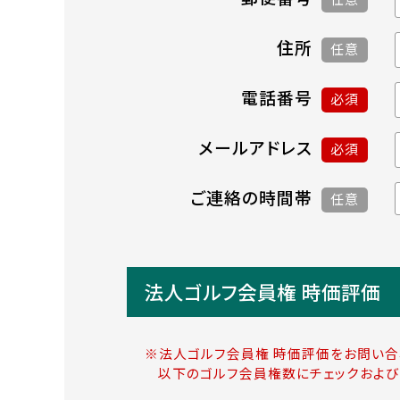
住所
任意
電話番号
必須
メールアドレス
必須
ご連絡の時間帯
任意
法人ゴルフ会員権 時価評価
※法人ゴルフ会員権 時価評価をお問い合
以下のゴルフ会員権数にチェックおよび