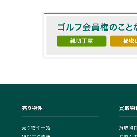
売り物件
買取物
売り物件一覧
買取物
特選売り情報
お取引