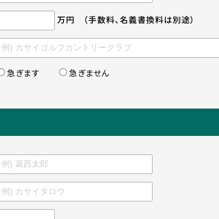
万円
（手数料、名義書換料は別途）
急ぎます
急ぎません