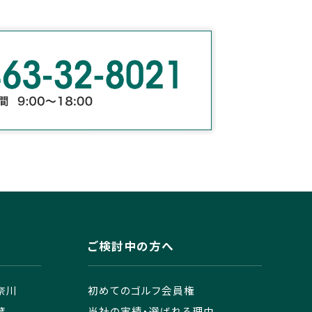
ご検討中の方へ
奈川
初めてのゴルフ会員権
葉
当社の実績・選ばれる理由