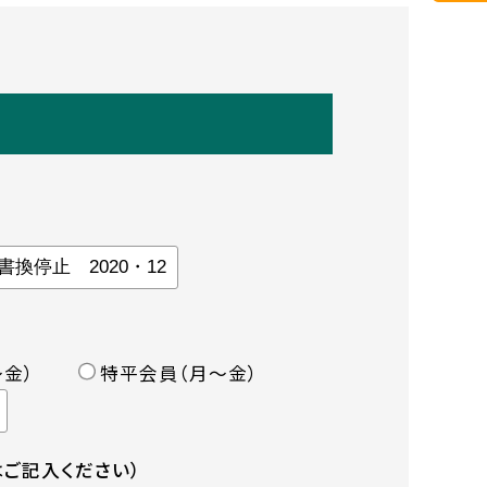
金）
特平会員（月〜金）
ご記入ください）