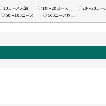
10コース未満
10〜20コース
20〜30コー
50〜100コース
100コース以上