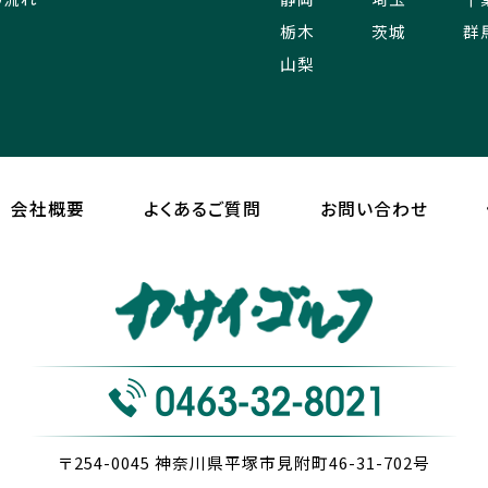
栃木
茨城
群
山梨
会社概要
よくあるご質問
お問い合わせ
〒254-0045
神奈川県平塚市見附町46-31-702号