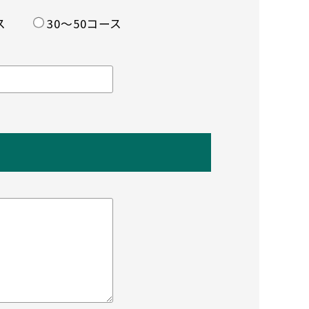
ス
30〜50コース