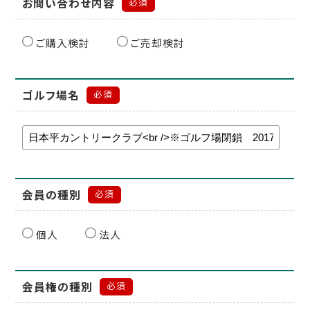
お問い合わせ内容
必須
ご購入検討
ご売却検討
ゴルフ場名
必須
会員の種別
必須
個人
法人
会員権の種別
必須