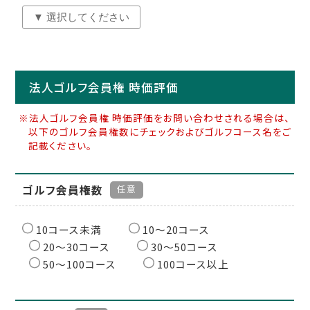
法人ゴルフ会員権 時価評価
※法人ゴルフ会員権 時価評価をお問い合わせされる場合は、
以下のゴルフ会員権数にチェックおよびゴルフコース名をご
記載ください。
ゴルフ会員権数
任意
10コース未満
10〜20コース
20〜30コース
30〜50コース
50〜100コース
100コース以上