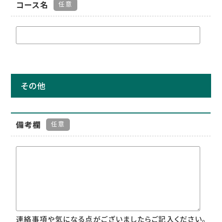
コース名
任意
その他
備考欄
任意
連絡事項や気になる点がございましたらご記入ください。