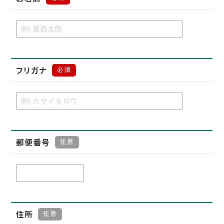
フリガナ
必須
郵便番号
任意
住所
任意