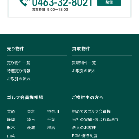
売り物件
買取物件
売り物件一覧
買取物件一覧
特選売り情報
お取引の流れ
お取引の流れ
ゴルフ会員権相場
ご検討中の方へ
共通
東京
神奈川
初めてのゴルフ会員権
静岡
埼玉
千葉
当社の実績・選ばれる理由
栃木
茨城
群馬
法人のお客様
山梨
PGM 優待制度