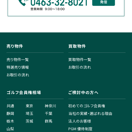
売り物件
買取物件
売り物件一覧
買取物件一覧
特選売り情報
お取引の流れ
お取引の流れ
ゴルフ会員権相場
ご検討中の方へ
共通
東京
神奈川
初めてのゴルフ会員権
静岡
埼玉
千葉
当社の実績・選ばれる理由
栃木
茨城
群馬
法人のお客様
山梨
PGM 優待制度