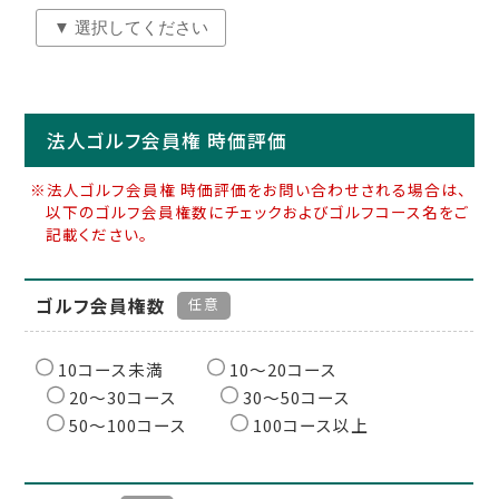
法人ゴルフ会員権 時価評価
※法人ゴルフ会員権 時価評価をお問い合わせされる場合は、
以下のゴルフ会員権数にチェックおよびゴルフコース名をご
記載ください。
ゴルフ会員権数
任意
10コース未満
10〜20コース
20〜30コース
30〜50コース
50〜100コース
100コース以上