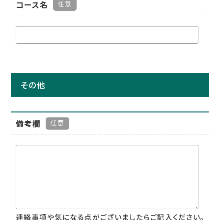
コース名
任意
その他
備考欄
任意
連絡事項や気になる点がございましたらご記入ください。