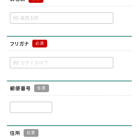
フリガナ
必須
郵便番号
任意
住所
任意