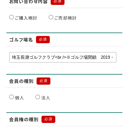
お問い合わせ内容
必須
ご購入検討
ご売却検討
ゴルフ場名
必須
会員の種別
必須
個人
法人
会員権の種別
必須