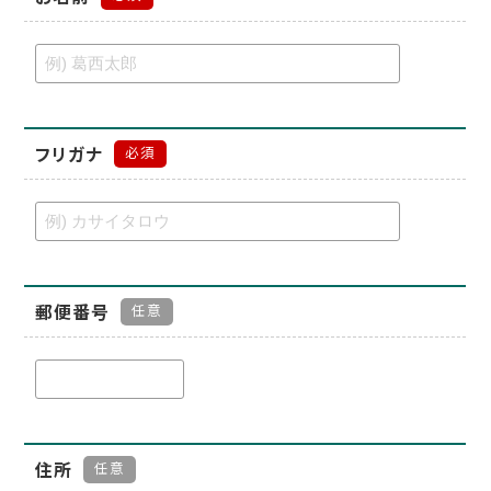
フリガナ
必須
郵便番号
任意
住所
任意