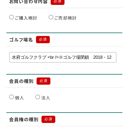
お問い合わせ内容
必須
ご購入検討
ご売却検討
ゴルフ場名
必須
会員の種別
必須
個人
法人
会員権の種別
必須