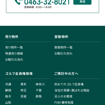
売り物件
買取物件
売り物件一覧
買取物件一覧
特選売り情報
お取引の流れ
お取引の流れ
ゴルフ会員権相場
ご検討中の方へ
共通
東京
神奈川
初めてのゴルフ会員権
静岡
埼玉
千葉
当社の実績・選ばれる理由
栃木
茨城
群馬
法人のお客様
山梨
PGM 優待制度