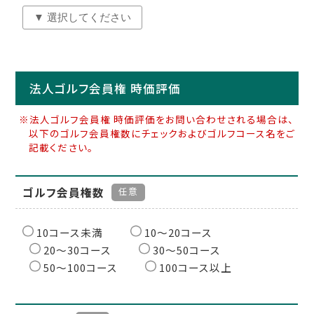
法人ゴルフ会員権 時価評価
※法人ゴルフ会員権 時価評価をお問い合わせされる場合は、
以下のゴルフ会員権数にチェックおよびゴルフコース名をご
記載ください。
ゴルフ会員権数
任意
10コース未満
10〜20コース
20〜30コース
30〜50コース
50〜100コース
100コース以上