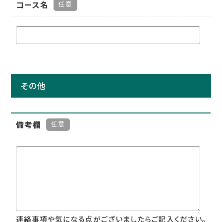
コース名
任意
その他
備考欄
任意
連絡事項や気になる点がございましたらご記入ください。