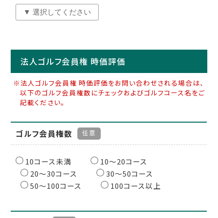
法人ゴルフ会員権 時価評価
※法人ゴルフ会員権 時価評価をお問い合わせされる場合は、
以下のゴルフ会員権数にチェックおよびゴルフコース名をご
記載ください。
ゴルフ会員権数
任意
10コース未満
10〜20コース
20〜30コース
30〜50コース
50〜100コース
100コース以上