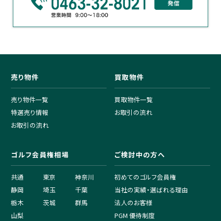
売り物件
買取物件
売り物件一覧
買取物件一覧
特選売り情報
お取引の流れ
お取引の流れ
ゴルフ会員権相場
ご検討中の方へ
共通
東京
神奈川
初めてのゴルフ会員権
静岡
埼玉
千葉
当社の実績・選ばれる理由
栃木
茨城
群馬
法人のお客様
山梨
PGM 優待制度