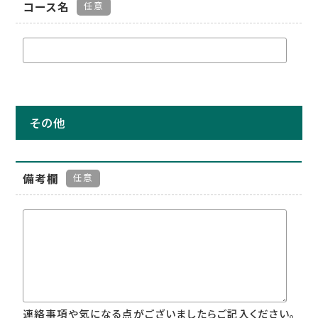
コース名
任意
その他
備考欄
任意
連絡事項や気になる点がございましたらご記入ください。