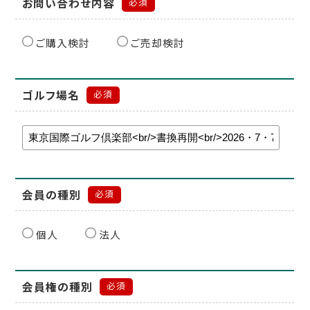
お問い合わせ内容
必須
ご購入検討
ご売却検討
ゴルフ場名
必須
会員の種別
必須
個人
法人
会員権の種別
必須