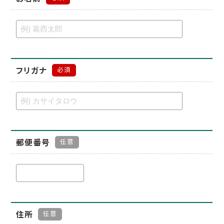
フリガナ
必須
郵便番号
任意
住所
任意