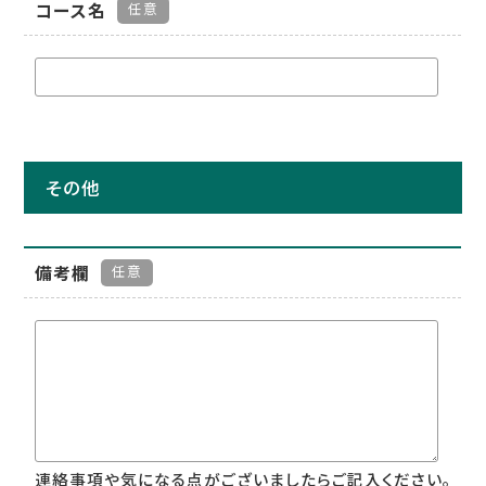
コース名
任意
その他
備考欄
任意
連絡事項や気になる点がございましたらご記入ください。