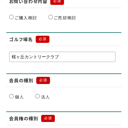
お問い合わせ内容
必須
ご購入検討
ご売却検討
ゴルフ場名
必須
会員の種別
必須
個人
法人
会員権の種別
必須