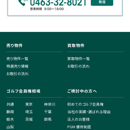
売り物件
買取物件
売り物件一覧
買取物件一覧
特選売り情報
お取引の流れ
お取引の流れ
ゴルフ会員権相場
ご検討中の方へ
共通
東京
神奈川
初めてのゴルフ会員権
静岡
埼玉
千葉
当社の実績・選ばれる理由
栃木
茨城
群馬
法人のお客様
山梨
PGM 優待制度