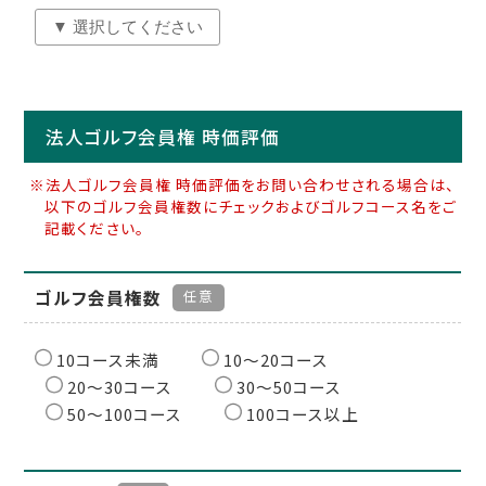
法人ゴルフ会員権 時価評価
※法人ゴルフ会員権 時価評価をお問い合わせされる場合は、
以下のゴルフ会員権数にチェックおよびゴルフコース名をご
記載ください。
ゴルフ会員権数
任意
10コース未満
10〜20コース
20〜30コース
30〜50コース
50〜100コース
100コース以上