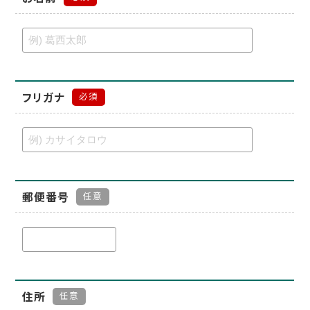
フリガナ
必須
郵便番号
任意
住所
任意