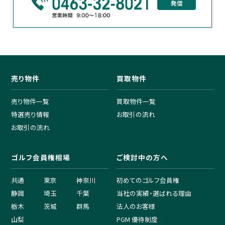
売り物件
買取物件
売り物件一覧
買取物件一覧
特選売り情報
お取引の流れ
お取引の流れ
ゴルフ会員権相場
ご検討中の方へ
共通
東京
神奈川
初めてのゴルフ会員権
静岡
埼玉
千葉
当社の実績・選ばれる理由
栃木
茨城
群馬
法人のお客様
山梨
PGM 優待制度