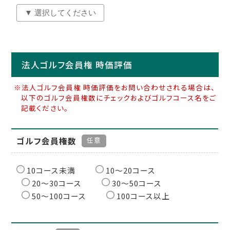
法人ゴルフ会員権 時価評価
※法人ゴルフ会員権 時価評価をお問い合わせされる場合は、
以下のゴルフ会員権数にチェックおよびゴルフコース名をご
記載ください。
ゴルフ会員権数
任意
10コース未満
10〜20コース
20〜30コース
30〜50コース
50〜100コース
100コース以上