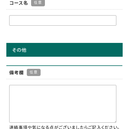
コース名
任意
その他
備考欄
任意
連絡事項や気になる点がございましたらご記入ください。