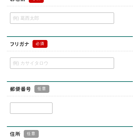
フリガナ
必須
郵便番号
任意
住所
任意