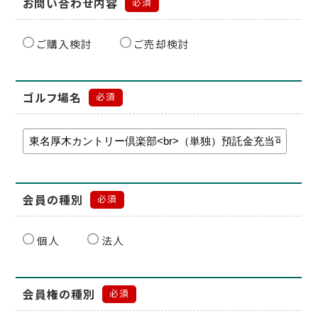
お問い合わせ内容
必須
ご購入検討
ご売却検討
ゴルフ場名
必須
会員の種別
必須
個人
法人
会員権の種別
必須