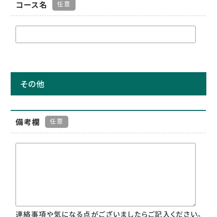
コース名
任意
その他
備考欄
任意
連絡事項や気になる点がございましたらご記入ください。