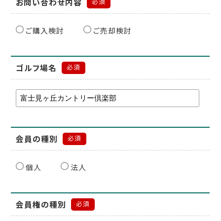
お問い合わせ内容
必須
ご購入検討
ご売却検討
ゴルフ場名
必須
会員の種別
必須
個人
法人
会員権の種別
必須