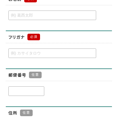
フリガナ
必須
郵便番号
任意
住所
任意