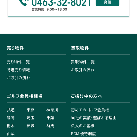
売り物件
買取物件
売り物件一覧
買取物件一覧
特選売り情報
お取引の流れ
お取引の流れ
ゴルフ会員権相場
ご検討中の方へ
共通
東京
神奈川
初めてのゴルフ会員権
静岡
埼玉
千葉
当社の実績・選ばれる理由
栃木
茨城
群馬
法人のお客様
山梨
PGM 優待制度