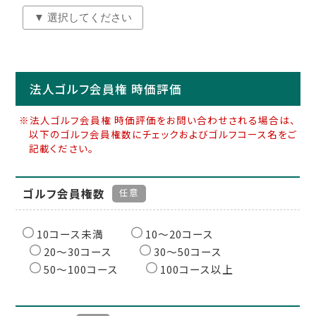
法人ゴルフ会員権 時価評価
※法人ゴルフ会員権 時価評価をお問い合わせされる場合は、
以下のゴルフ会員権数にチェックおよびゴルフコース名をご
記載ください。
ゴルフ会員権数
任意
10コース未満
10〜20コース
20〜30コース
30〜50コース
50〜100コース
100コース以上