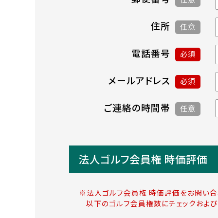
住所
任意
電話番号
必須
メールアドレス
必須
ご連絡の時間帯
任意
法人ゴルフ会員権 時価評価
※法人ゴルフ会員権 時価評価をお問い合
以下のゴルフ会員権数にチェックおよび