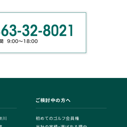
ご検討中の方へ
奈川
初めてのゴルフ会員権
葉
当社の実績・選ばれる理由