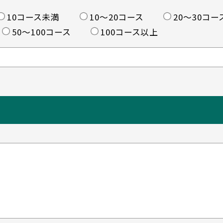
10コース未満
10〜20コース
20〜30コー
50〜100コース
100コース以上