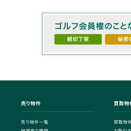
売り物件
買取物
売り物件一覧
買取物
特選売り情報
お取引