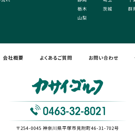
栃木
茨城
群
山梨
会社概要
よくあるご質問
お問い合わせ
〒254-0045
神奈川県平塚市見附町46-31-702号