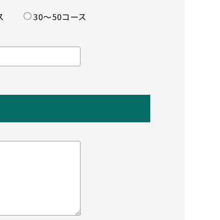
ス
30〜50コース