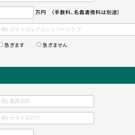
万円
（手数料、名義書換料は別途）
急ぎます
急ぎません