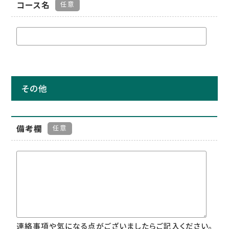
コース名
任意
その他
備考欄
任意
連絡事項や気になる点がございましたらご記入ください。