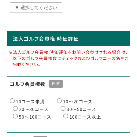
法人ゴルフ会員権 時価評価
※法人ゴルフ会員権 時価評価をお問い合わせされる場合は、
以下のゴルフ会員権数にチェックおよびゴルフコース名をご
記載ください。
ゴルフ会員権数
任意
10コース未満
10〜20コース
20〜30コース
30〜50コース
50〜100コース
100コース以上