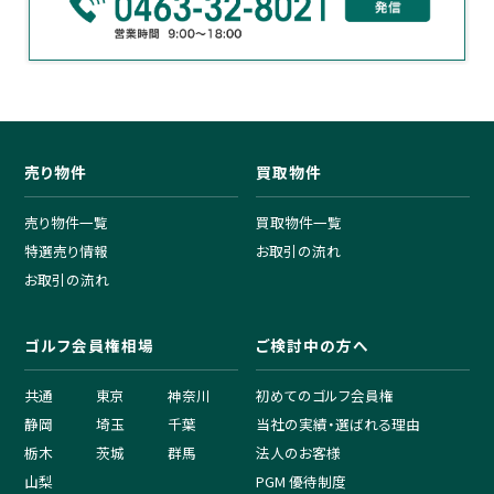
売り物件
買取物件
売り物件一覧
買取物件一覧
特選売り情報
お取引の流れ
お取引の流れ
ゴルフ会員権相場
ご検討中の方へ
共通
東京
神奈川
初めてのゴルフ会員権
静岡
埼玉
千葉
当社の実績・選ばれる理由
栃木
茨城
群馬
法人のお客様
山梨
PGM 優待制度