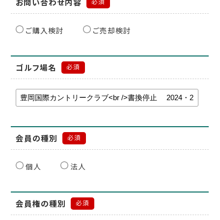
お問い合わせ内容
必須
ご購入検討
ご売却検討
ゴルフ場名
必須
会員の種別
必須
個人
法人
会員権の種別
必須