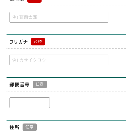
フリガナ
必須
郵便番号
任意
住所
任意