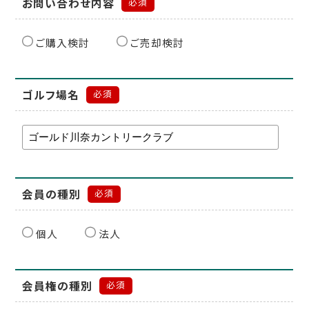
お問い合わせ内容
必須
ご購入検討
ご売却検討
ゴルフ場名
必須
会員の種別
必須
個人
法人
会員権の種別
必須