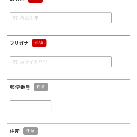
フリガナ
必須
郵便番号
任意
住所
任意