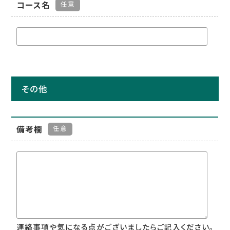
コース名
任意
その他
備考欄
任意
連絡事項や気になる点がございましたらご記入ください。