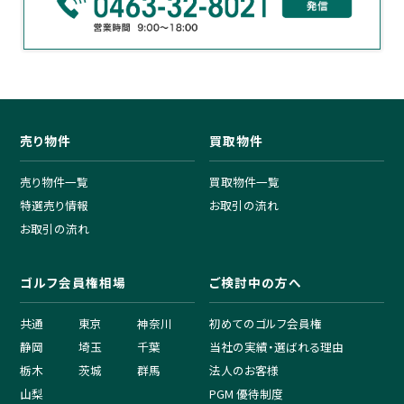
売り物件
買取物件
売り物件一覧
買取物件一覧
特選売り情報
お取引の流れ
お取引の流れ
ゴルフ会員権相場
ご検討中の方へ
共通
東京
神奈川
初めてのゴルフ会員権
静岡
埼玉
千葉
当社の実績・選ばれる理由
栃木
茨城
群馬
法人のお客様
山梨
PGM 優待制度