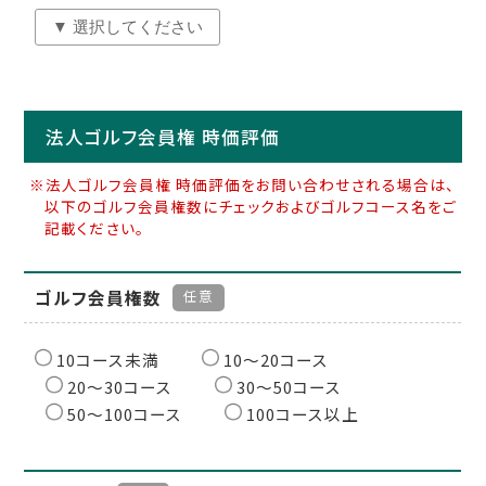
法人ゴルフ会員権 時価評価
※法人ゴルフ会員権 時価評価をお問い合わせされる場合は、
以下のゴルフ会員権数にチェックおよびゴルフコース名をご
記載ください。
ゴルフ会員権数
任意
10コース未満
10〜20コース
20〜30コース
30〜50コース
50〜100コース
100コース以上