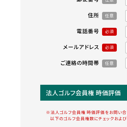
住所
任意
電話番号
必須
メールアドレス
必須
ご連絡の時間帯
任意
法人ゴルフ会員権 時価評価
※法人ゴルフ会員権 時価評価をお問い合
以下のゴルフ会員権数にチェックおよび