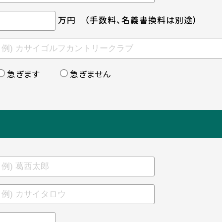
万円
（手数料、名義書換料は別途）
急ぎます
急ぎません