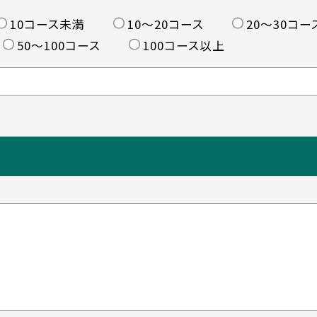
10コース未満
10〜20コース
20〜30コー
50〜100コース
100コース以上