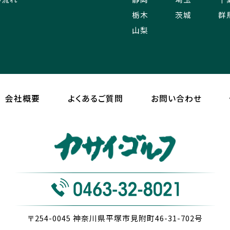
栃木
茨城
群
山梨
会社概要
よくあるご質問
お問い合わせ
〒254-0045
神奈川県平塚市見附町46-31-702号