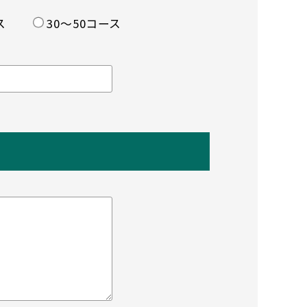
ス
30〜50コース