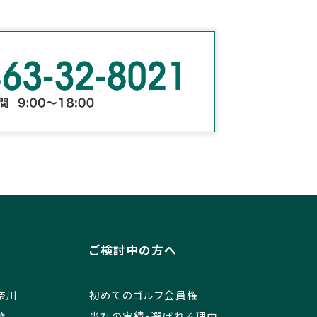
ご検討中の方へ
奈川
初めてのゴルフ会員権
葉
当社の実績・選ばれる理由