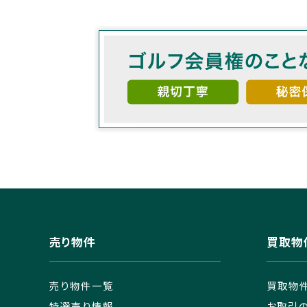
売り物件
買取物
売り物件一覧
買取物
特選売り情報
お取引