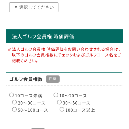
法人ゴルフ会員権 時価評価
※法人ゴルフ会員権 時価評価をお問い合わせされる場合は、
以下のゴルフ会員権数にチェックおよびゴルフコース名をご
記載ください。
ゴルフ会員権数
任意
10コース未満
10〜20コース
20〜30コース
30〜50コース
50〜100コース
100コース以上