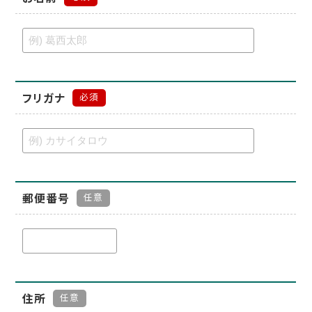
フリガナ
必須
郵便番号
任意
住所
任意