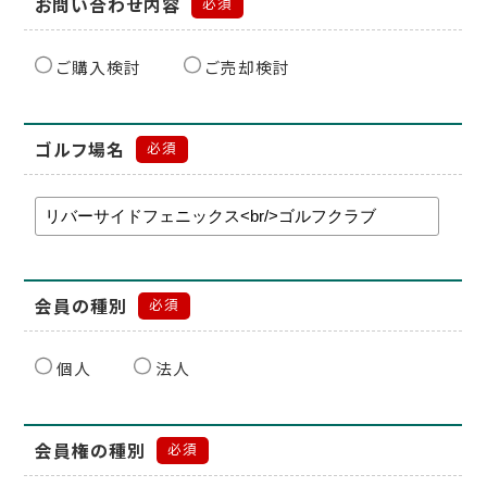
お問い合わせ内容
必須
ご購入検討
ご売却検討
ゴルフ場名
必須
会員の種別
必須
個人
法人
会員権の種別
必須