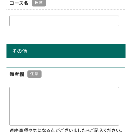
コース名
任意
その他
備考欄
任意
連絡事項や気になる点がございましたらご記入ください。