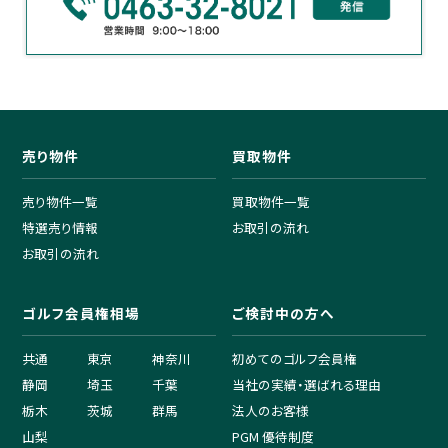
売り物件
買取物件
売り物件一覧
買取物件一覧
特選売り情報
お取引の流れ
お取引の流れ
ゴルフ会員権相場
ご検討中の方へ
共通
東京
神奈川
初めてのゴルフ会員権
静岡
埼玉
千葉
当社の実績・選ばれる理由
栃木
茨城
群馬
法人のお客様
山梨
PGM 優待制度