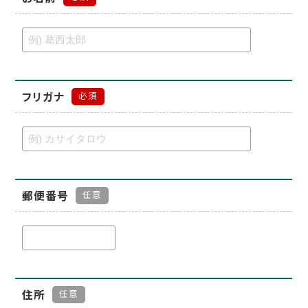
フリガナ
必須
郵便番号
任意
住所
任意