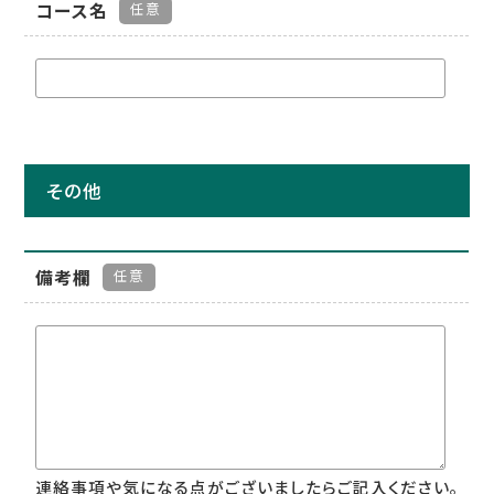
コース名
任意
その他
備考欄
任意
連絡事項や気になる点がございましたらご記入ください。