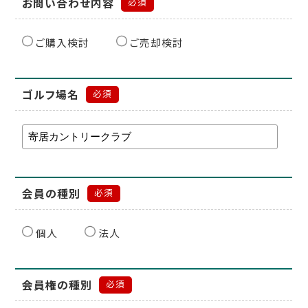
お問い合わせ内容
必須
ご購入検討
ご売却検討
ゴルフ場名
必須
会員の種別
必須
個人
法人
会員権の種別
必須