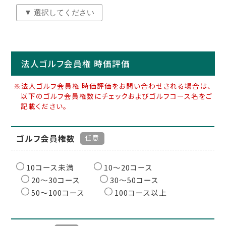
法人ゴルフ会員権 時価評価
※法人ゴルフ会員権 時価評価をお問い合わせされる場合は、
以下のゴルフ会員権数にチェックおよびゴルフコース名をご
記載ください。
ゴルフ会員権数
任意
10コース未満
10〜20コース
20〜30コース
30〜50コース
50〜100コース
100コース以上