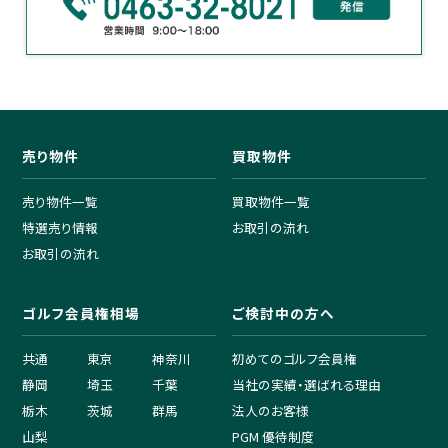
売り物件
買取物件
売り物件一覧
買取物件一覧
特選売り情報
お取引の流れ
お取引の流れ
ゴルフ会員権相場
ご検討中の方へ
共通
東京
神奈川
初めてのゴルフ会員権
静岡
埼玉
千葉
当社の実績・選ばれる理由
栃木
茨城
群馬
法人のお客様
山梨
PGM 優待制度