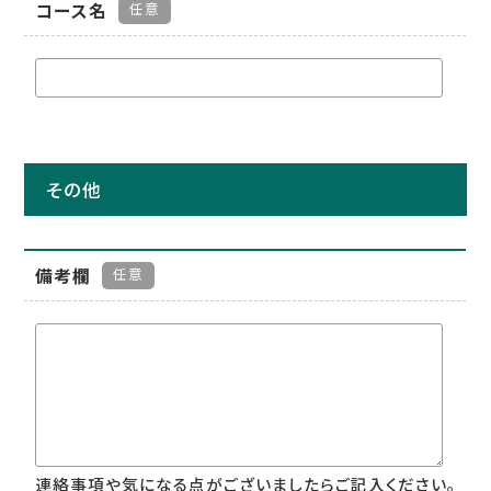
コース名
任意
その他
備考欄
任意
連絡事項や気になる点がございましたらご記入ください。