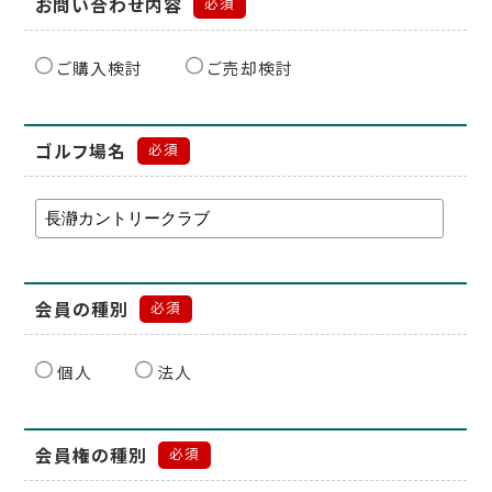
お問い合わせ内容
必須
ご購入検討
ご売却検討
ゴルフ場名
必須
会員の種別
必須
個人
法人
会員権の種別
必須