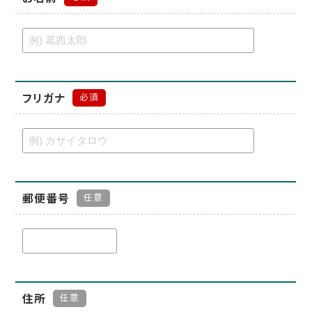
フリガナ
必須
郵便番号
任意
住所
任意