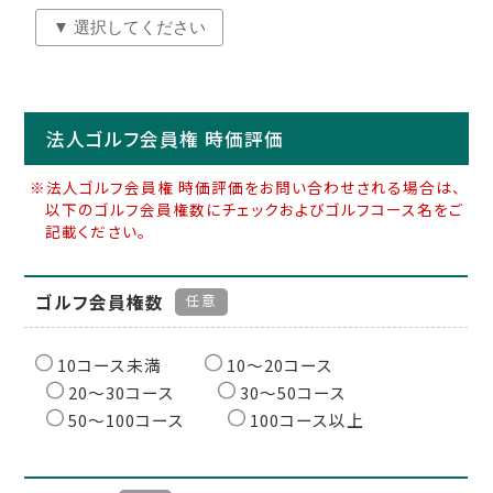
法人ゴルフ会員権 時価評価
※法人ゴルフ会員権 時価評価をお問い合わせされる場合は、
以下のゴルフ会員権数にチェックおよびゴルフコース名をご
記載ください。
ゴルフ会員権数
任意
10コース未満
10〜20コース
20〜30コース
30〜50コース
50〜100コース
100コース以上