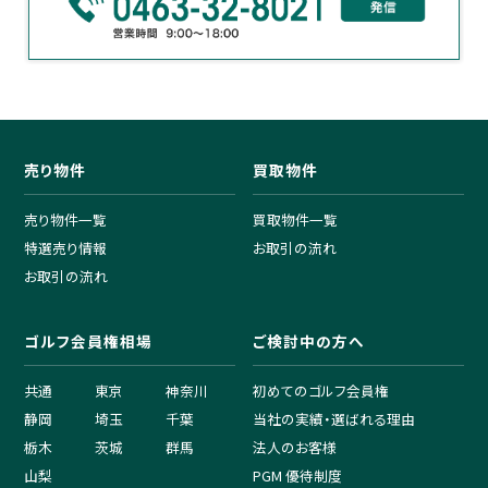
売り物件
買取物件
売り物件一覧
買取物件一覧
特選売り情報
お取引の流れ
お取引の流れ
ゴルフ会員権相場
ご検討中の方へ
共通
東京
神奈川
初めてのゴルフ会員権
静岡
埼玉
千葉
当社の実績・選ばれる理由
栃木
茨城
群馬
法人のお客様
山梨
PGM 優待制度