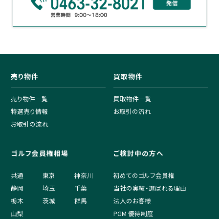
売り物件
買取物件
売り物件一覧
買取物件一覧
特選売り情報
お取引の流れ
お取引の流れ
ゴルフ会員権相場
ご検討中の方へ
共通
東京
神奈川
初めてのゴルフ会員権
静岡
埼玉
千葉
当社の実績・選ばれる理由
栃木
茨城
群馬
法人のお客様
山梨
PGM 優待制度