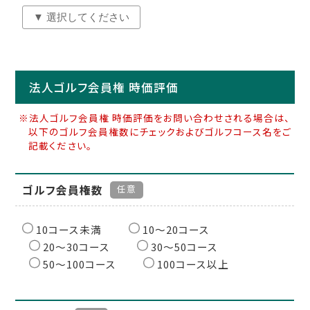
法人ゴルフ会員権 時価評価
※法人ゴルフ会員権 時価評価をお問い合わせされる場合は、
以下のゴルフ会員権数にチェックおよびゴルフコース名をご
記載ください。
ゴルフ会員権数
任意
10コース未満
10〜20コース
20〜30コース
30〜50コース
50〜100コース
100コース以上