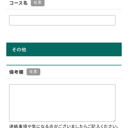
コース名
任意
その他
備考欄
任意
連絡事項や気になる点がございましたらご記入ください。