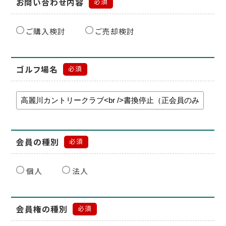
お問い合わせ内容
必須
ご購入検討
ご売却検討
ゴルフ場名
必須
会員の種別
必須
個人
法人
会員権の種別
必須