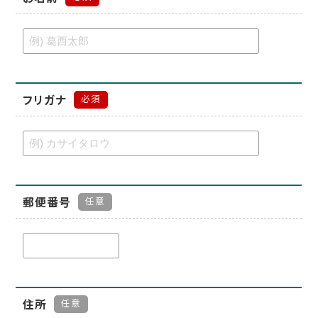
フリガナ
必須
郵便番号
任意
住所
任意