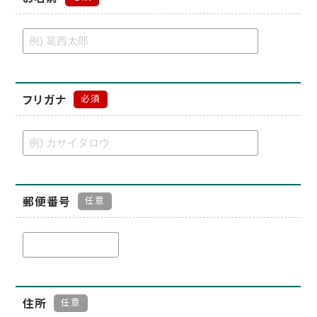
フリガナ
必須
郵便番号
任意
住所
任意