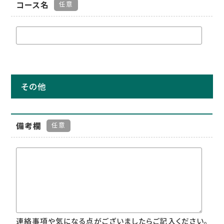
コース名
任意
その他
備考欄
任意
連絡事項や気になる点がございましたらご記入ください。