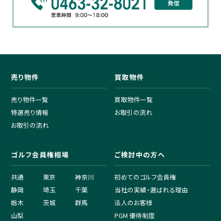
売り物件
買取物件
売り物件一覧
買取物件一覧
特選売り情報
お取引の流れ
お取引の流れ
ゴルフ会員権相場
ご検討中の方へ
共通
東京
神奈川
初めてのゴルフ会員権
静岡
埼玉
千葉
当社の実績・選ばれる理由
栃木
茨城
群馬
法人のお客様
山梨
PGM 優待制度