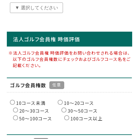
法人ゴルフ会員権 時価評価
※法人ゴルフ会員権 時価評価をお問い合わせされる場合は、
以下のゴルフ会員権数にチェックおよびゴルフコース名をご
記載ください。
ゴルフ会員権数
任意
10コース未満
10〜20コース
20〜30コース
30〜50コース
50〜100コース
100コース以上