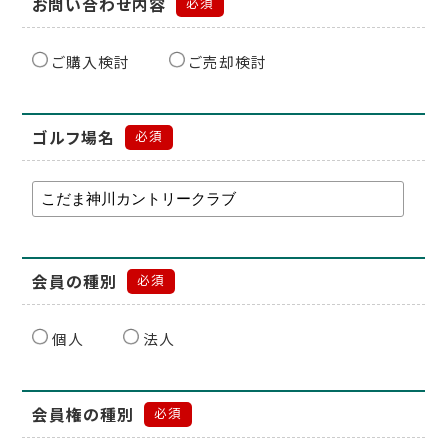
お問い合わせ内容
必須
ご購入検討
ご売却検討
ゴルフ場名
必須
会員の種別
必須
個人
法人
会員権の種別
必須