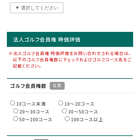
法人ゴルフ会員権 時価評価
※法人ゴルフ会員権 時価評価をお問い合わせされる場合は、
以下のゴルフ会員権数にチェックおよびゴルフコース名をご
記載ください。
ゴルフ会員権数
任意
10コース未満
10〜20コース
20〜30コース
30〜50コース
50〜100コース
100コース以上