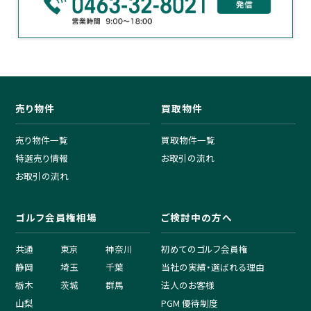
売り物件
買取物件
売り物件一覧
買取物件一覧
特選売り情報
お取引の流れ
お取引の流れ
ゴルフ会員権相場
ご検討中の方へ
共通
東京
神奈川
初めてのゴルフ会員権
静岡
埼玉
千葉
当社の実績・選ばれる理由
栃木
茨城
群馬
法人のお客様
山梨
PGM 優待制度