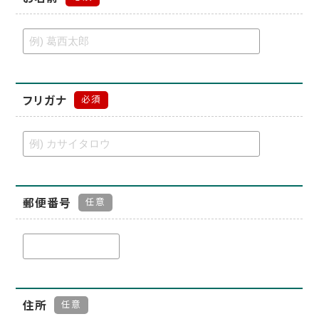
フリガナ
必須
郵便番号
任意
住所
任意