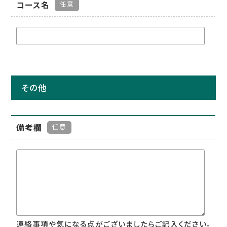
コース名
任意
その他
備考欄
任意
連絡事項や気になる点がございましたらご記入ください。