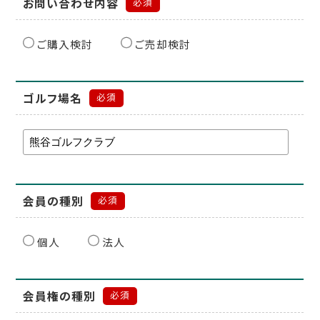
お問い合わせ内容
必須
ご購入検討
ご売却検討
ゴルフ場名
必須
会員の種別
必須
個人
法人
会員権の種別
必須