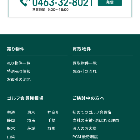
売り物件
買取物件
売り物件一覧
買取物件一覧
特選売り情報
お取引の流れ
お取引の流れ
ゴルフ会員権相場
ご検討中の方へ
共通
東京
神奈川
初めてのゴルフ会員権
静岡
埼玉
千葉
当社の実績・選ばれる理由
栃木
茨城
群馬
法人のお客様
山梨
PGM 優待制度