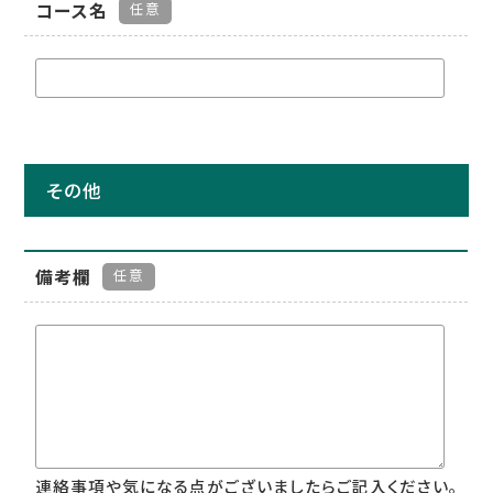
コース名
任意
その他
備考欄
任意
連絡事項や気になる点がございましたらご記入ください。