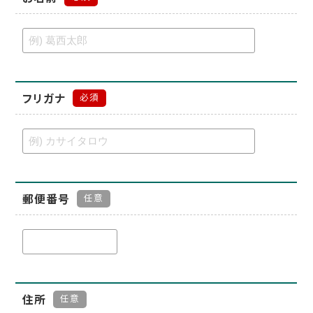
フリガナ
必須
郵便番号
任意
住所
任意