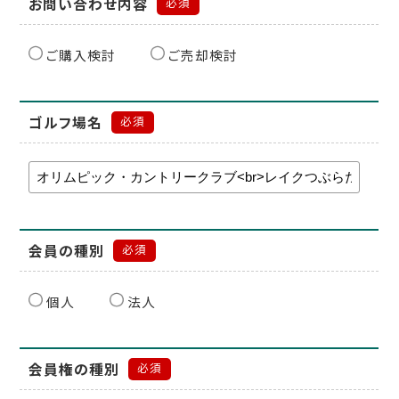
お問い合わせ内容
必須
ご購入検討
ご売却検討
ゴルフ場名
必須
会員の種別
必須
個人
法人
会員権の種別
必須