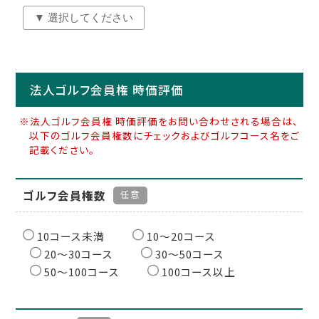
法人ゴルフ会員権 時価評価
※法人ゴルフ会員権 時価評価をお問い合わせされる場合は、
以下のゴルフ会員権数にチェックおよびゴルフコース名をご
記載ください。
ゴルフ会員権数
任意
10コース未満
10〜20コース
20〜30コース
30〜50コース
50〜100コース
100コース以上