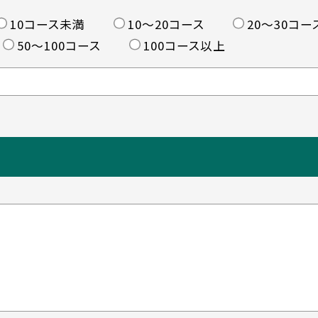
10コース未満
10〜20コース
20〜30コー
50〜100コース
100コース以上