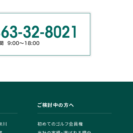
ご検討中の方へ
奈川
初めてのゴルフ会員権
葉
当社の実績・選ばれる理由