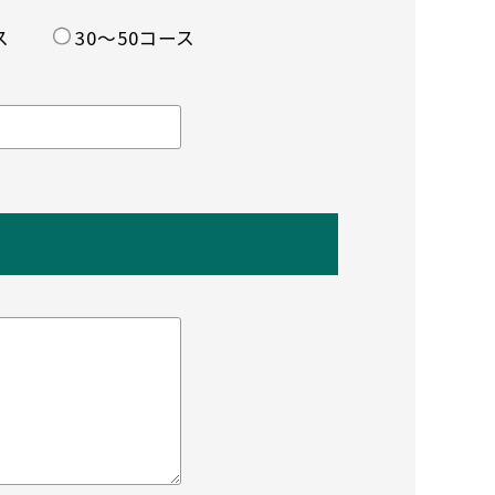
ス
30〜50コース