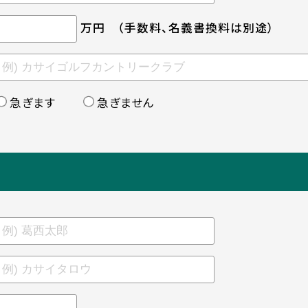
万円
（手数料、名義書換料は別途）
急ぎます
急ぎません