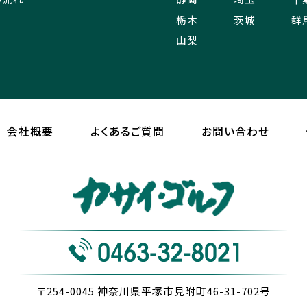
栃木
茨城
群
山梨
会社概要
よくあるご質問
お問い合わせ
〒254-0045
神奈川県平塚市見附町46-31-702号