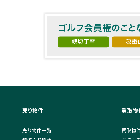
売り物件
買取物
売り物件一覧
買取物
特選売り情報
お取引