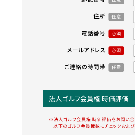
住所
任意
電話番号
必須
メールアドレス
必須
ご連絡の時間帯
任意
法人ゴルフ会員権 時価評価
※法人ゴルフ会員権 時価評価をお問い合
以下のゴルフ会員権数にチェックおよび