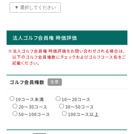
法人ゴルフ会員権 時価評価
※法人ゴルフ会員権 時価評価をお問い合わせされる場合は、
以下のゴルフ会員権数にチェックおよびゴルフコース名をご
記載ください。
ゴルフ会員権数
任意
10コース未満
10〜20コース
20〜30コース
30〜50コース
50〜100コース
100コース以上