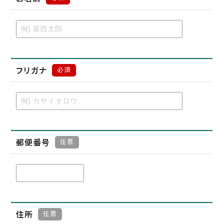
フリガナ
必須
郵便番号
任意
住所
任意