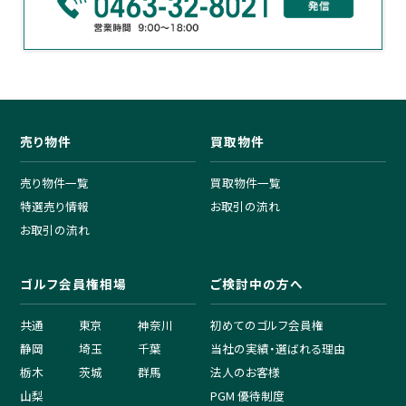
売り物件
買取物件
売り物件一覧
買取物件一覧
特選売り情報
お取引の流れ
お取引の流れ
ゴルフ会員権相場
ご検討中の方へ
共通
東京
神奈川
初めてのゴルフ会員権
静岡
埼玉
千葉
当社の実績・選ばれる理由
栃木
茨城
群馬
法人のお客様
山梨
PGM 優待制度