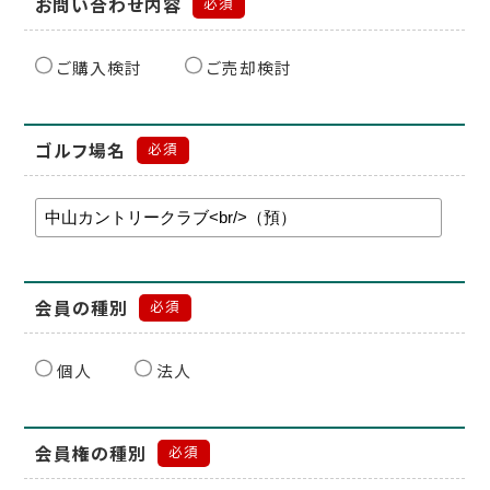
お問い合わせ内容
必須
ご購入検討
ご売却検討
ゴルフ場名
必須
会員の種別
必須
個人
法人
会員権の種別
必須