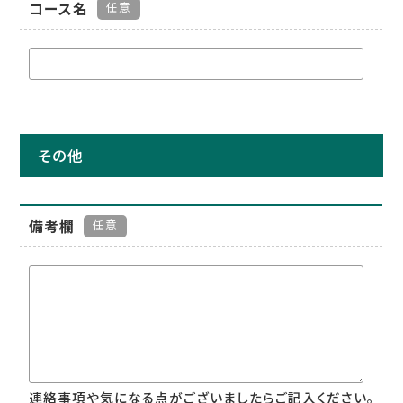
コース名
任意
その他
備考欄
任意
連絡事項や気になる点がございましたらご記入ください。