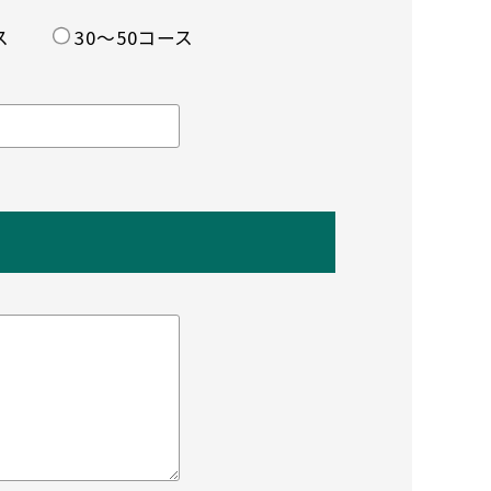
ス
30〜50コース