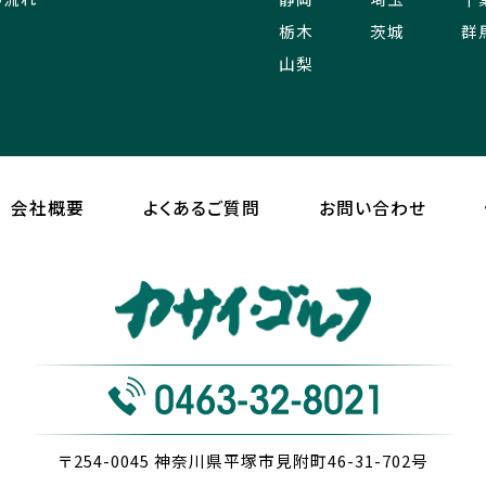
栃木
茨城
群
山梨
会社概要
よくあるご質問
お問い合わせ
〒254-0045
神奈川県平塚市見附町46-31-702号