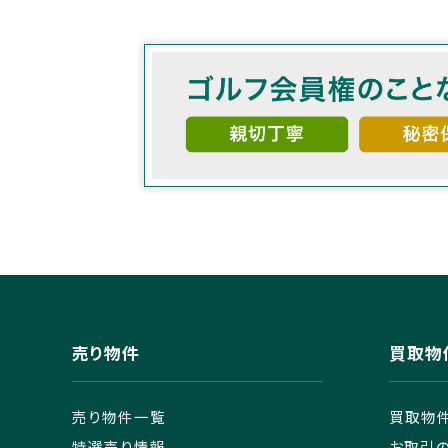
売り物件
買取物
売り物件一覧
買取物
特選売り情報
お取引