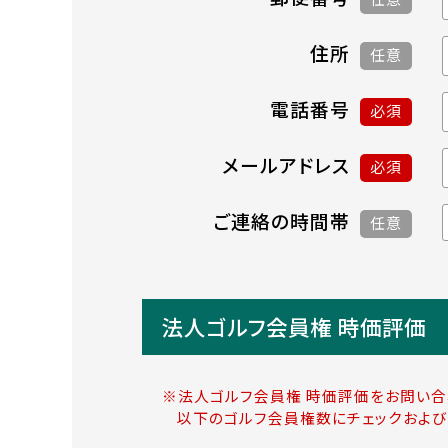
住所
任意
電話番号
必須
メールアドレス
必須
ご連絡の時間帯
任意
法人ゴルフ会員権 時価評価
※法人ゴルフ会員権 時価評価をお問い合
以下のゴルフ会員権数にチェックおよび