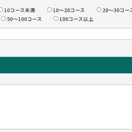
10コース未満
10〜20コース
20〜30コー
50〜100コース
100コース以上