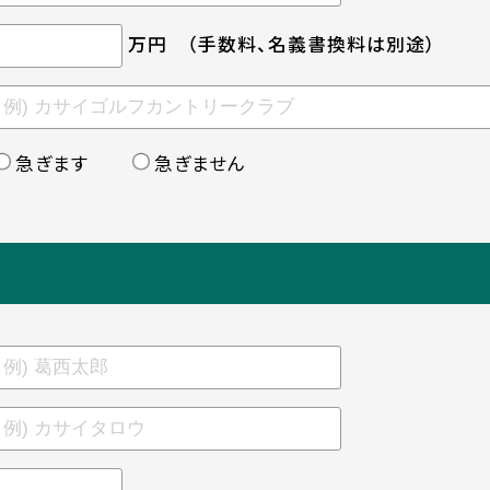
万円
（手数料、名義書換料は別途）
急ぎます
急ぎません