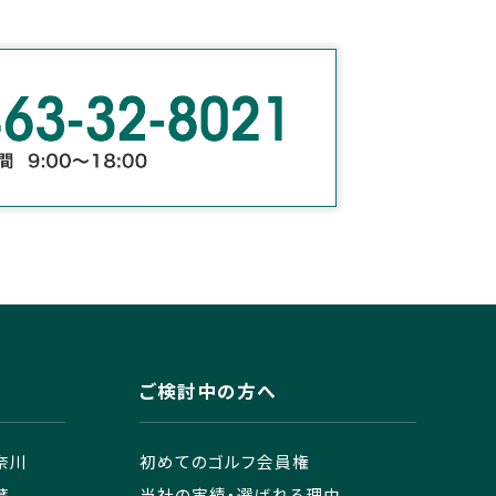
ご検討中の方へ
奈川
初めてのゴルフ会員権
葉
当社の実績・選ばれる理由