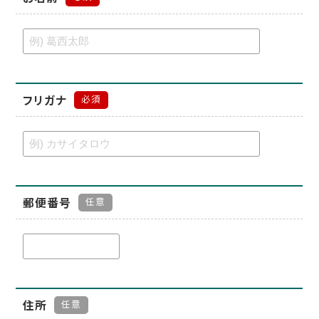
フリガナ
必須
郵便番号
任意
住所
任意