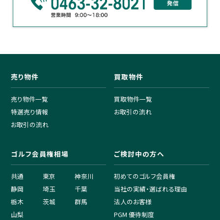
売り物件
買取物件
売り物件一覧
買取物件一覧
特選売り情報
お取引の流れ
お取引の流れ
ゴルフ会員権相場
ご検討中の方へ
共通
東京
神奈川
初めてのゴルフ会員権
静岡
埼玉
千葉
当社の実績・選ばれる理由
栃木
茨城
群馬
法人のお客様
山梨
PGM 優待制度