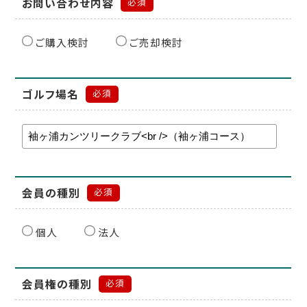
お問い合わせ内容
必須
ご購入検討
ご売却検討
ゴルフ場名
必須
会員の種別
必須
個人
法人
会員権の種別
必須