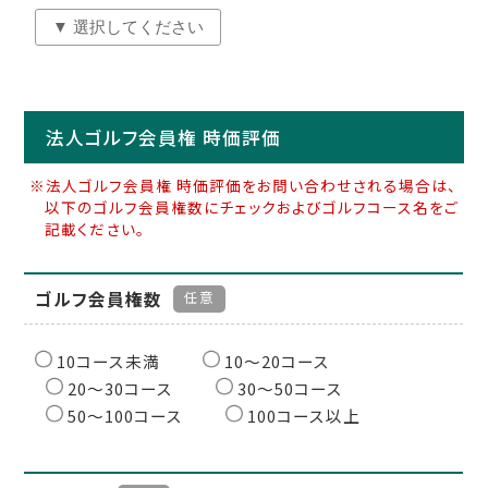
法人ゴルフ会員権 時価評価
※法人ゴルフ会員権 時価評価をお問い合わせされる場合は、
以下のゴルフ会員権数にチェックおよびゴルフコース名をご
記載ください。
ゴルフ会員権数
任意
10コース未満
10〜20コース
20〜30コース
30〜50コース
50〜100コース
100コース以上