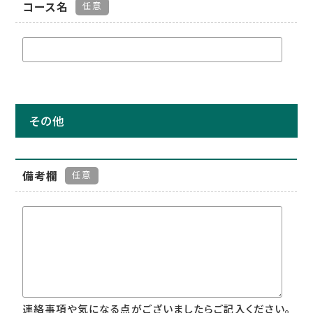
コース名
任意
その他
備考欄
任意
連絡事項や気になる点がございましたらご記入ください。