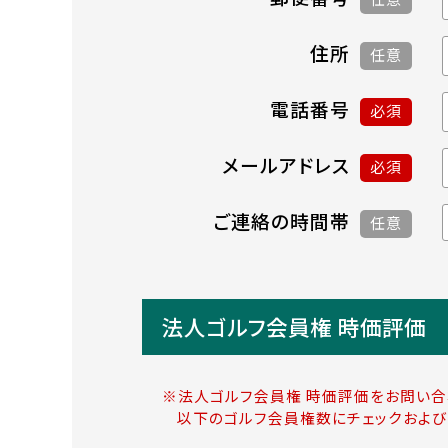
住所
任意
電話番号
必須
メールアドレス
必須
ご連絡の時間帯
任意
法人ゴルフ会員権 時価評価
※法人ゴルフ会員権 時価評価をお問い合
以下のゴルフ会員権数にチェックおよび