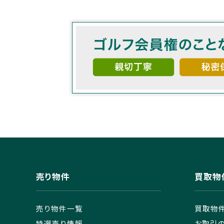
売り物件
買取物
売り物件一覧
買取物
特選売り情報
お取引