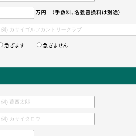
万円
（手数料、名義書換料は別途）
急ぎます
急ぎません