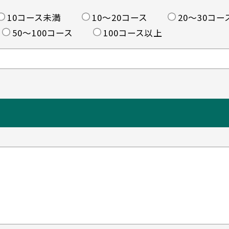
10コース未満
10〜20コース
20〜30コー
50〜100コース
100コース以上