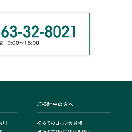
ご検討中の方へ
奈川
初めてのゴルフ会員権
葉
当社の実績・選ばれる理由