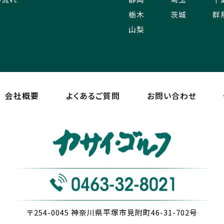
栃木
茨城
群
山梨
会社概要
よくあるご質問
お問い合わせ
〒254-0045
神奈川県平塚市見附町46-31-702号