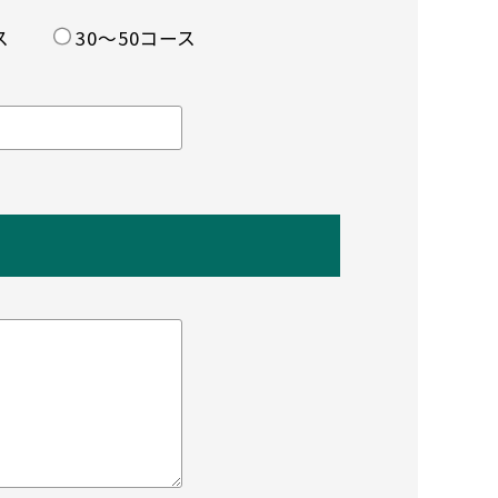
ス
30〜50コース