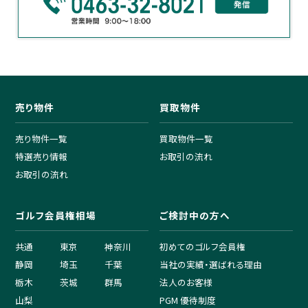
売り物件
買取物件
売り物件一覧
買取物件一覧
特選売り情報
お取引の流れ
お取引の流れ
ゴルフ会員権相場
ご検討中の方へ
共通
東京
神奈川
初めてのゴルフ会員権
静岡
埼玉
千葉
当社の実績・選ばれる理由
栃木
茨城
群馬
法人のお客様
山梨
PGM 優待制度