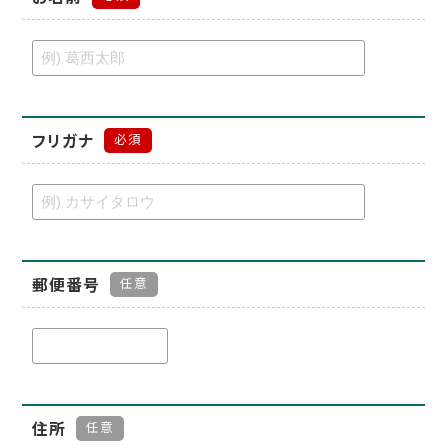
フリガナ
必須
郵便番号
任意
住所
任意