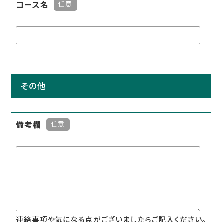
コース名
任意
その他
備考欄
任意
連絡事項や気になる点がございましたらご記入ください。