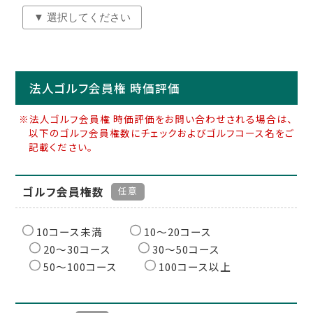
法人ゴルフ会員権 時価評価
※法人ゴルフ会員権 時価評価をお問い合わせされる場合は、
以下のゴルフ会員権数にチェックおよびゴルフコース名をご
記載ください。
ゴルフ会員権数
任意
10コース未満
10〜20コース
20〜30コース
30〜50コース
50〜100コース
100コース以上