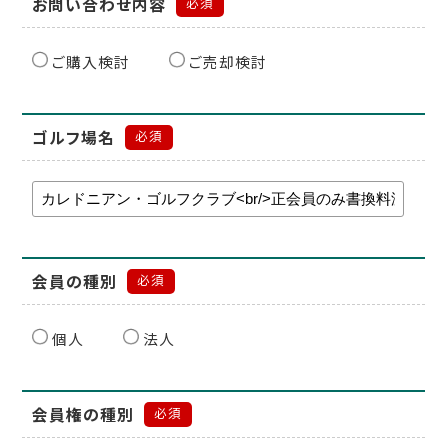
お問い合わせ内容
必須
ご購入検討
ご売却検討
ゴルフ場名
必須
会員の種別
必須
個人
法人
会員権の種別
必須