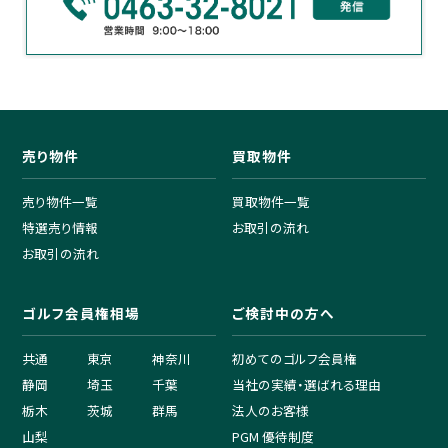
売り物件
買取物件
売り物件一覧
買取物件一覧
特選売り情報
お取引の流れ
お取引の流れ
ゴルフ会員権相場
ご検討中の方へ
共通
東京
神奈川
初めてのゴルフ会員権
静岡
埼玉
千葉
当社の実績・選ばれる理由
栃木
茨城
群馬
法人のお客様
山梨
PGM 優待制度