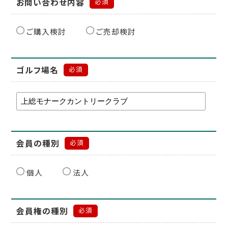
お問い合わせ内容
必須
ご購入検討
ご売却検討
ゴルフ場名
必須
会員の種別
必須
個人
法人
会員権の種別
必須