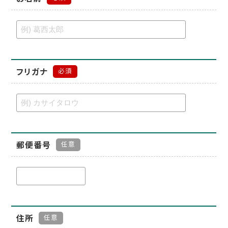
フリガナ
必須
郵便番号
任意
住所
任意