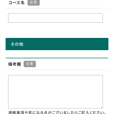
コース名
任意
その他
備考欄
任意
連絡事項や気になる点がございましたらご記入ください。