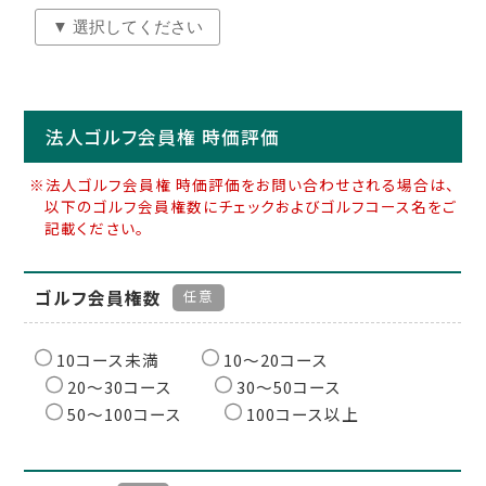
法人ゴルフ会員権 時価評価
※法人ゴルフ会員権 時価評価をお問い合わせされる場合は、
以下のゴルフ会員権数にチェックおよびゴルフコース名をご
記載ください。
ゴルフ会員権数
任意
10コース未満
10〜20コース
20〜30コース
30〜50コース
50〜100コース
100コース以上