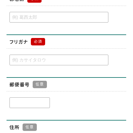
フリガナ
必須
郵便番号
任意
住所
任意