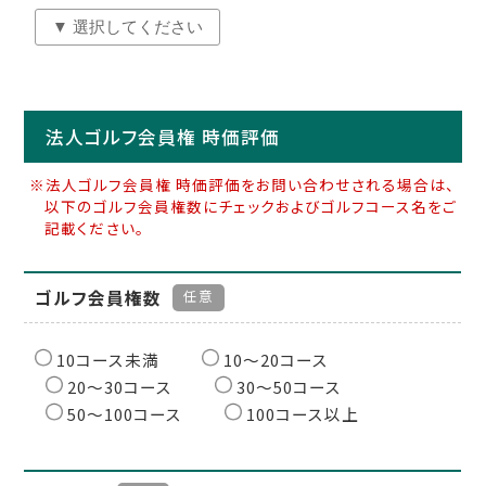
法人ゴルフ会員権 時価評価
※法人ゴルフ会員権 時価評価をお問い合わせされる場合は、
以下のゴルフ会員権数にチェックおよびゴルフコース名をご
記載ください。
ゴルフ会員権数
任意
10コース未満
10〜20コース
20〜30コース
30〜50コース
50〜100コース
100コース以上