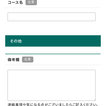
コース名
任意
その他
備考欄
任意
連絡事項や気になる点がございましたらご記入ください。