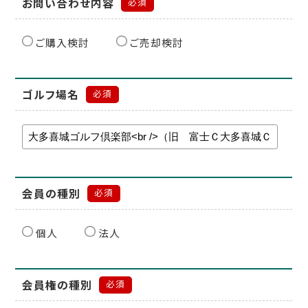
お問い合わせ内容
必須
ご購入検討
ご売却検討
ゴルフ場名
必須
会員の種別
必須
個人
法人
会員権の種別
必須