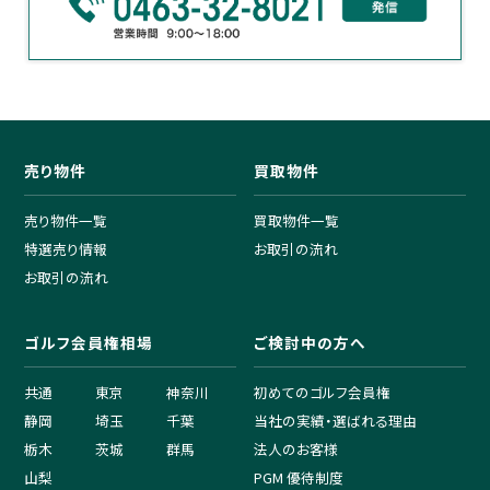
売り物件
買取物件
売り物件一覧
買取物件一覧
特選売り情報
お取引の流れ
お取引の流れ
ゴルフ会員権相場
ご検討中の方へ
共通
東京
神奈川
初めてのゴルフ会員権
静岡
埼玉
千葉
当社の実績・選ばれる理由
栃木
茨城
群馬
法人のお客様
山梨
PGM 優待制度