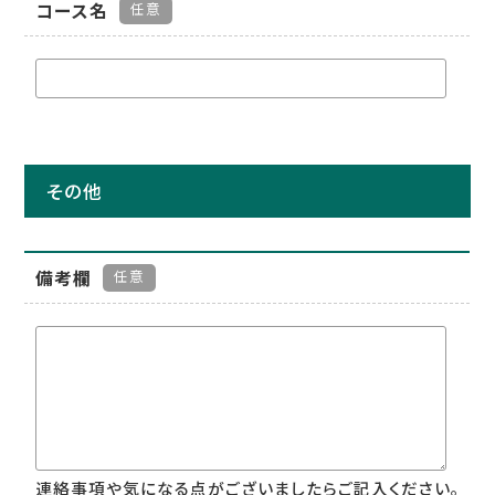
コース名
任意
その他
備考欄
任意
連絡事項や気になる点がございましたらご記入ください。