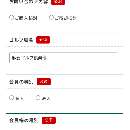
お問い合わせ内容
必須
ご購入検討
ご売却検討
ゴルフ場名
必須
会員の種別
必須
個人
法人
会員権の種別
必須