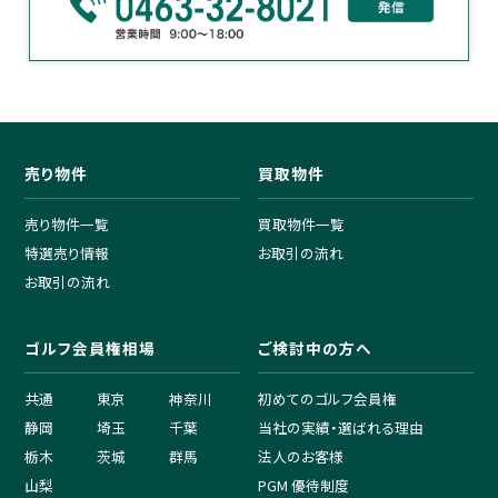
売り物件
買取物件
売り物件一覧
買取物件一覧
特選売り情報
お取引の流れ
お取引の流れ
ゴルフ会員権相場
ご検討中の方へ
共通
東京
神奈川
初めてのゴルフ会員権
静岡
埼玉
千葉
当社の実績・選ばれる理由
栃木
茨城
群馬
法人のお客様
山梨
PGM 優待制度