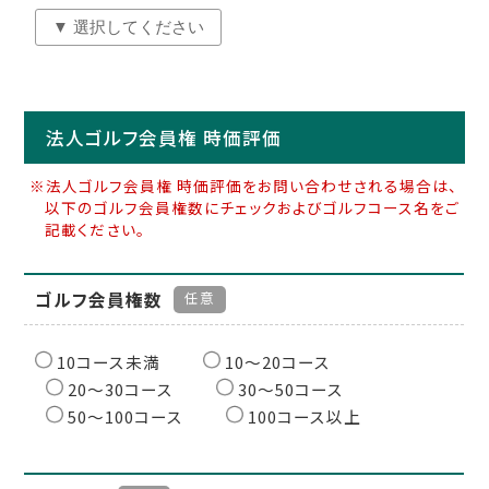
法人ゴルフ会員権 時価評価
※法人ゴルフ会員権 時価評価をお問い合わせされる場合は、
以下のゴルフ会員権数にチェックおよびゴルフコース名をご
記載ください。
ゴルフ会員権数
任意
10コース未満
10〜20コース
20〜30コース
30〜50コース
50〜100コース
100コース以上