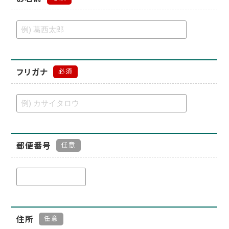
フリガナ
必須
郵便番号
任意
住所
任意