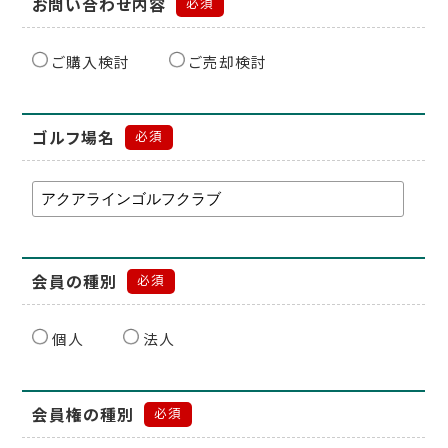
お問い合わせ内容
必須
ご購入検討
ご売却検討
ゴルフ場名
必須
会員の種別
必須
個人
法人
会員権の種別
必須