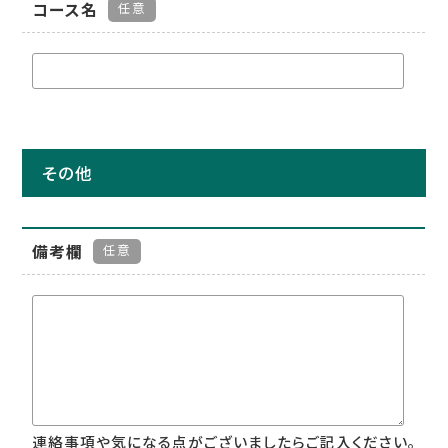
コース名
任意
その他
備考欄
任意
連絡事項や気になる点がございましたらご記入ください。