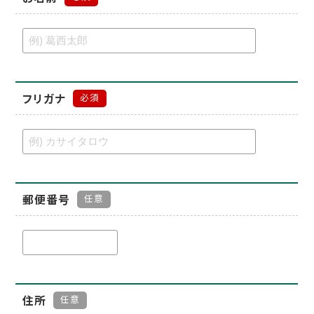
フリガナ
必須
郵便番号
任意
住所
任意