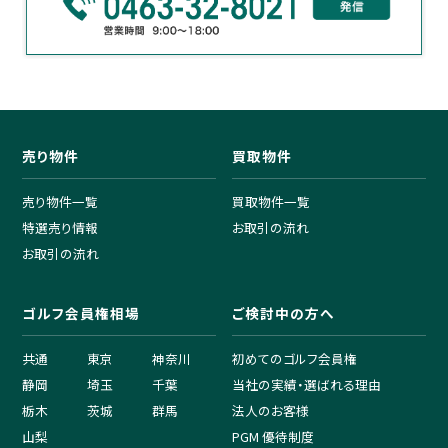
売り物件
買取物件
売り物件一覧
買取物件一覧
特選売り情報
お取引の流れ
お取引の流れ
ゴルフ会員権相場
ご検討中の方へ
共通
東京
神奈川
初めてのゴルフ会員権
静岡
埼玉
千葉
当社の実績・選ばれる理由
栃木
茨城
群馬
法人のお客様
山梨
PGM 優待制度