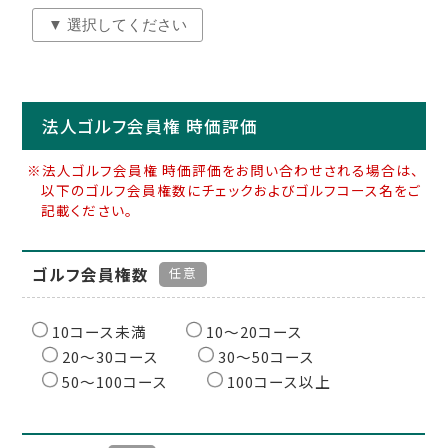
法人ゴルフ会員権 時価評価
※法人ゴルフ会員権 時価評価をお問い合わせされる場合は、
以下のゴルフ会員権数にチェックおよびゴルフコース名をご
記載ください。
ゴルフ会員権数
任意
10コース未満
10〜20コース
20〜30コース
30〜50コース
50〜100コース
100コース以上