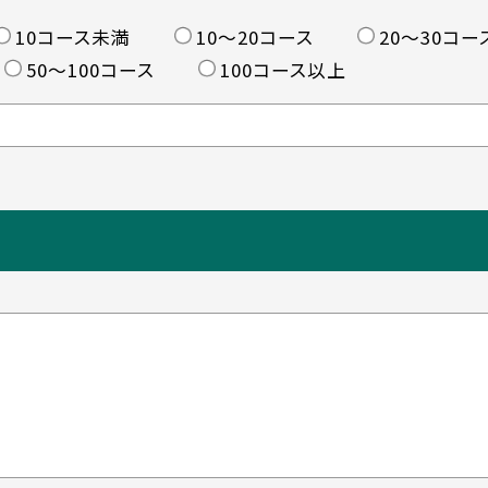
10コース未満
10〜20コース
20〜30コー
50〜100コース
100コース以上