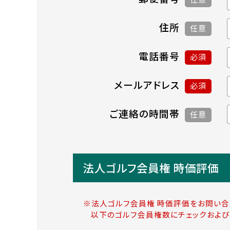
住所
任意
電話番号
必須
メールアドレス
必須
ご連絡の時間帯
任意
法人ゴルフ会員権 時価評価
※法人ゴルフ会員権 時価評価をお問い合
以下のゴルフ会員権数にチェックおよび