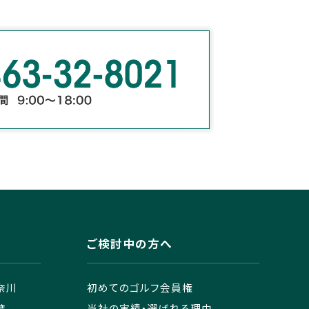
ご検討中の方へ
奈川
初めてのゴルフ会員権
葉
当社の実績・選ばれる理由