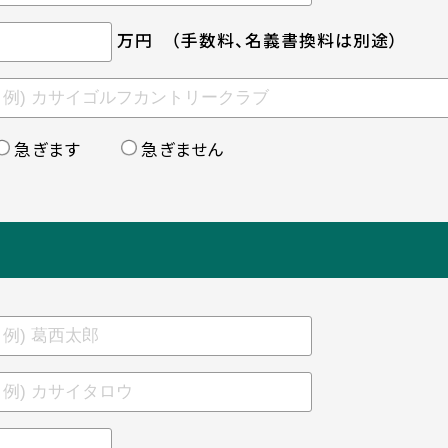
万円
（手数料、名義書換料は別途）
急ぎます
急ぎません