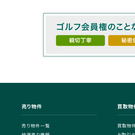
売り物件
買取物
売り物件一覧
買取物
特選売り情報
お取引