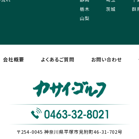
栃木
茨城
群
山梨
会社概要
よくあるご質問
お問い合わせ
〒254-0045
神奈川県平塚市見附町46-31-702号