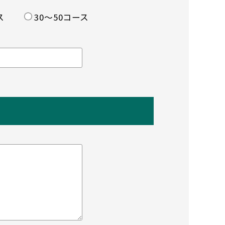
ス
30〜50コース