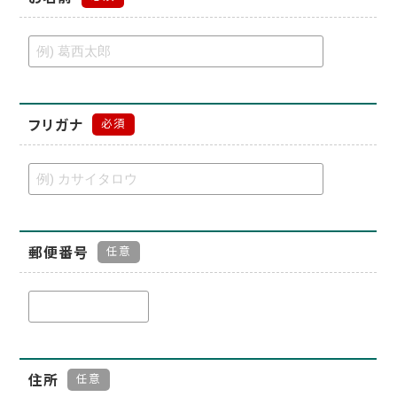
フリガナ
必須
郵便番号
任意
住所
任意