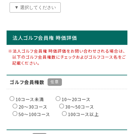
法人ゴルフ会員権 時価評価
※法人ゴルフ会員権 時価評価をお問い合わせされる場合は、
以下のゴルフ会員権数にチェックおよびゴルフコース名をご
記載ください。
ゴルフ会員権数
任意
10コース未満
10〜20コース
20〜30コース
30〜50コース
50〜100コース
100コース以上