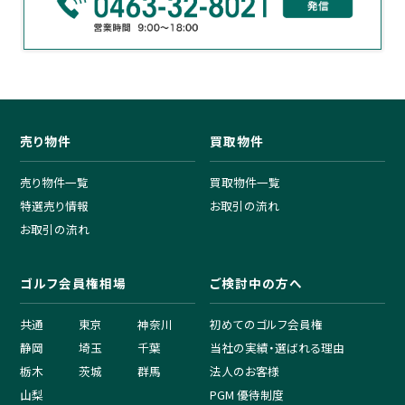
売り物件
買取物件
売り物件一覧
買取物件一覧
特選売り情報
お取引の流れ
お取引の流れ
ゴルフ会員権相場
ご検討中の方へ
共通
東京
神奈川
初めてのゴルフ会員権
静岡
埼玉
千葉
当社の実績・選ばれる理由
栃木
茨城
群馬
法人のお客様
山梨
PGM 優待制度