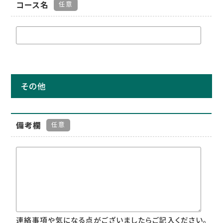
コース名
任意
その他
備考欄
任意
連絡事項や気になる点がございましたらご記入ください。