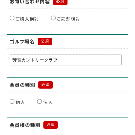
お問い合わせ内容
必須
ご購入検討
ご売却検討
ゴルフ場名
必須
会員の種別
必須
個人
法人
会員権の種別
必須