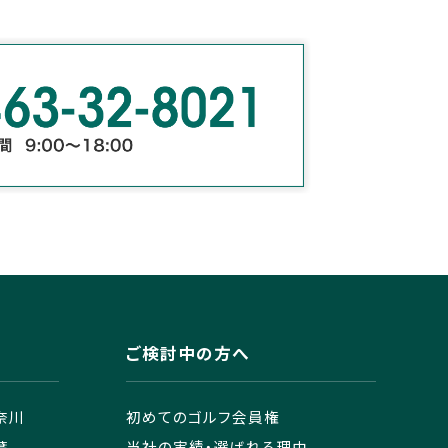
ご検討中の方へ
奈川
初めてのゴルフ会員権
葉
当社の実績・選ばれる理由