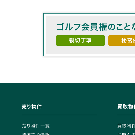
売り物件
買取物
売り物件一覧
買取物
特選売り情報
お取引