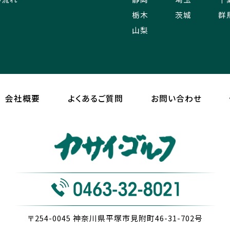
栃木
茨城
群
山梨
会社概要
よくあるご質問
お問い合わせ
〒254-0045
神奈川県平塚市見附町46-31-702号