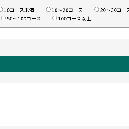
10コース未満
10〜20コース
20〜30コー
50〜100コース
100コース以上