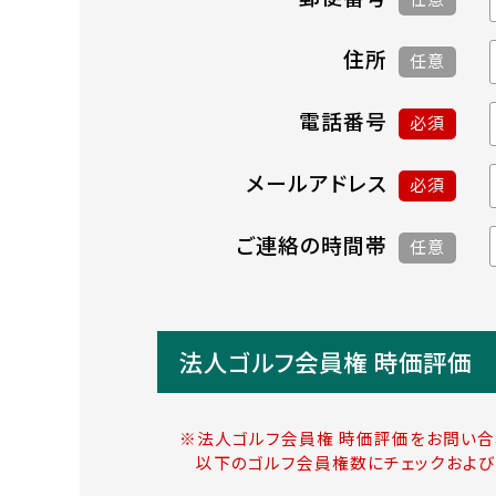
住所
任意
電話番号
必須
メールアドレス
必須
ご連絡の時間帯
任意
法人ゴルフ会員権 時価評価
※法人ゴルフ会員権 時価評価をお問い合
以下のゴルフ会員権数にチェックおよび