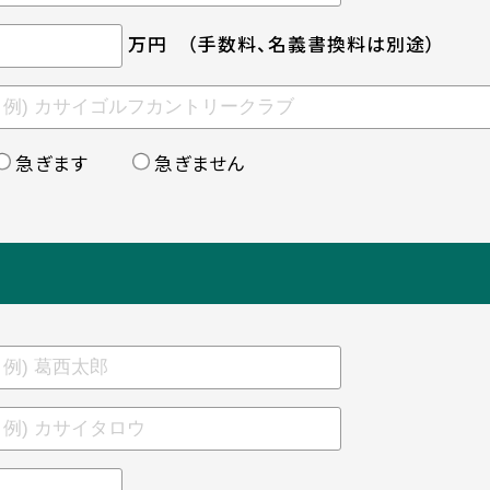
万円
（手数料、名義書換料は別途）
急ぎます
急ぎません