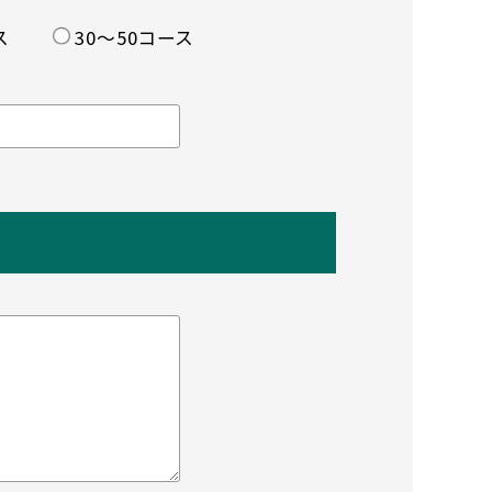
ス
30〜50コース