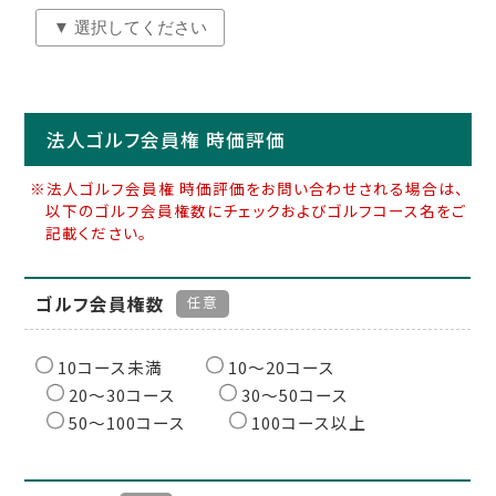
法人ゴルフ会員権 時価評価
※法人ゴルフ会員権 時価評価をお問い合わせされる場合は、
以下のゴルフ会員権数にチェックおよびゴルフコース名をご
記載ください。
ゴルフ会員権数
任意
10コース未満
10〜20コース
20〜30コース
30〜50コース
50〜100コース
100コース以上