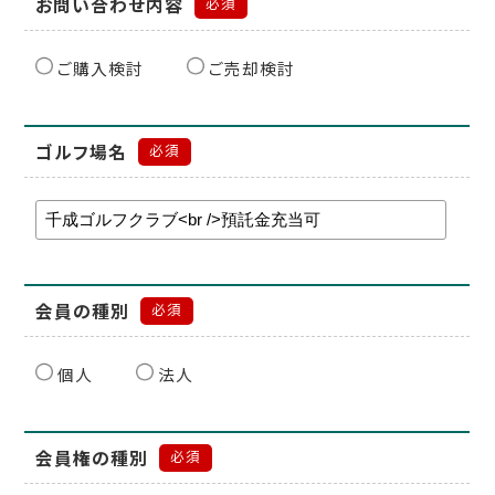
お問い合わせ内容
必須
ご購入検討
ご売却検討
ゴルフ場名
必須
会員の種別
必須
個人
法人
会員権の種別
必須