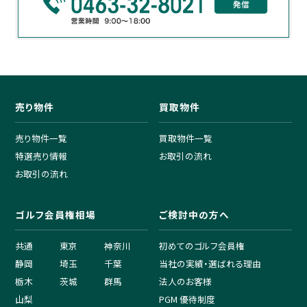
売り物件
買取物件
売り物件一覧
買取物件一覧
特選売り情報
お取引の流れ
お取引の流れ
ゴルフ会員権相場
ご検討中の方へ
共通
東京
神奈川
初めてのゴルフ会員権
静岡
埼玉
千葉
当社の実績・選ばれる理由
栃木
茨城
群馬
法人のお客様
山梨
PGM 優待制度