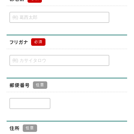
フリガナ
必須
郵便番号
任意
住所
任意