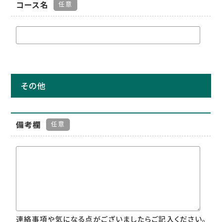
コース名
任意
その他
備考欄
任意
連絡事項や気になる点がございましたらご記入ください。