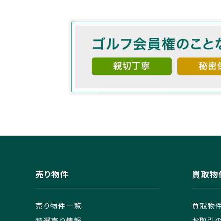
売り物件
買取物
売り物件一覧
買取物
特選売り情報
お取引