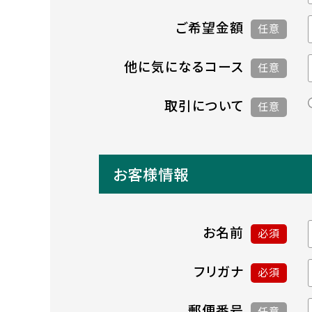
ご希望金額
任意
他に気になるコース
任意
取引について
任意
お客様情報
お名前
必須
フリガナ
必須
郵便番号
任意