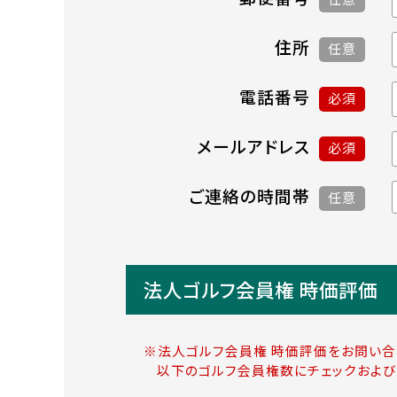
住所
任意
電話番号
必須
メールアドレス
必須
ご連絡の時間帯
任意
法人ゴルフ会員権 時価評価
※法人ゴルフ会員権 時価評価をお問い合
以下のゴルフ会員権数にチェックおよび