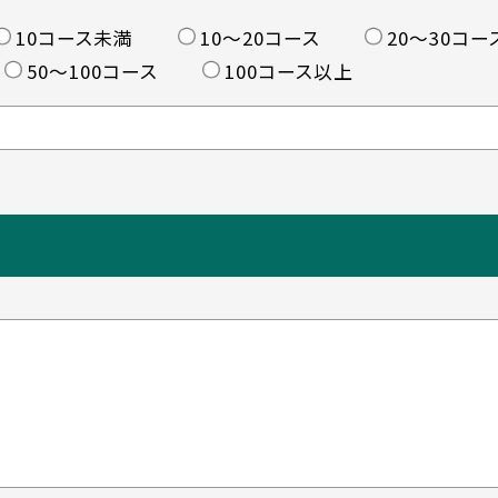
10コース未満
10〜20コース
20〜30コー
50〜100コース
100コース以上