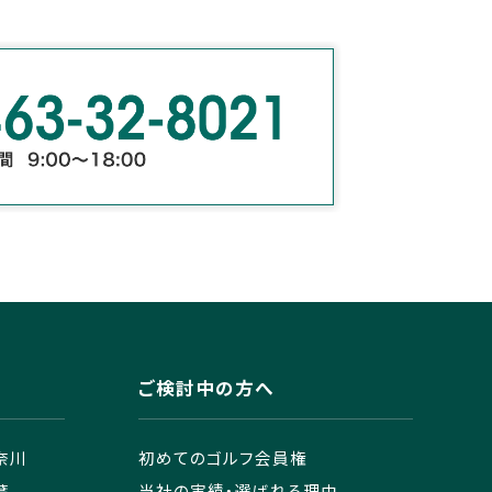
ご検討中の方へ
奈川
初めてのゴルフ会員権
葉
当社の実績・選ばれる理由