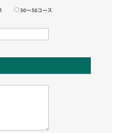
ス
30〜50コース