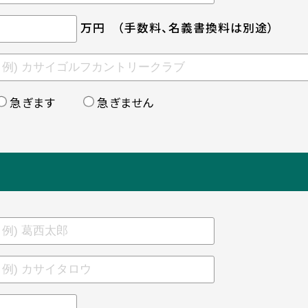
万円
（手数料、名義書換料は別途）
急ぎます
急ぎません