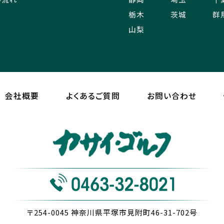
栃木
茨城
群
山梨
会社概要
よくあるご質問
お問い合わせ
〒254-0045
神奈川県平塚市見附町46-31-702号