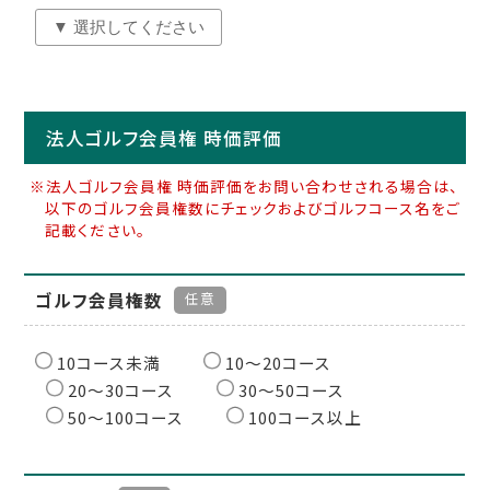
法人ゴルフ会員権 時価評価
※法人ゴルフ会員権 時価評価をお問い合わせされる場合は、
以下のゴルフ会員権数にチェックおよびゴルフコース名をご
記載ください。
ゴルフ会員権数
任意
10コース未満
10〜20コース
20〜30コース
30〜50コース
50〜100コース
100コース以上