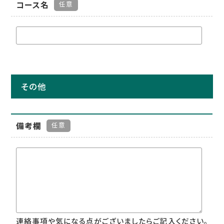
コース名
任意
その他
備考欄
任意
連絡事項や気になる点がございましたらご記入ください。