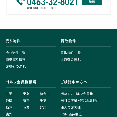
売り物件
買取物件
売り物件一覧
買取物件一覧
特選売り情報
お取引の流れ
お取引の流れ
ゴルフ会員権相場
ご検討中の方へ
共通
東京
神奈川
初めてのゴルフ会員権
静岡
埼玉
千葉
当社の実績・選ばれる理由
栃木
茨城
群馬
法人のお客様
山梨
PGM 優待制度