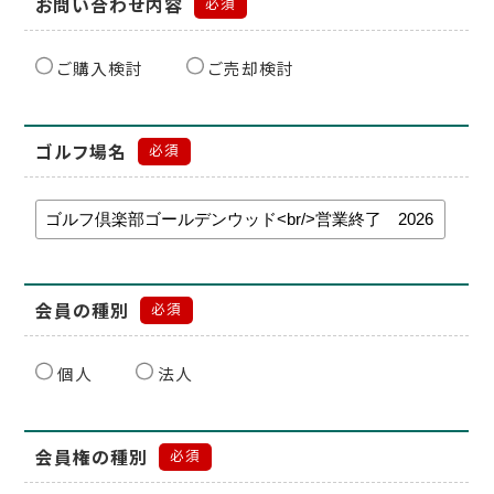
お問い合わせ内容
必須
ご購入検討
ご売却検討
ゴルフ場名
必須
会員の種別
必須
個人
法人
会員権の種別
必須