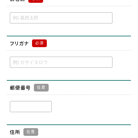
フリガナ
必須
郵便番号
任意
住所
任意