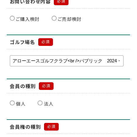
お問い合わせ内容
必須
ご購入検討
ご売却検討
ゴルフ場名
必須
会員の種別
必須
個人
法人
会員権の種別
必須