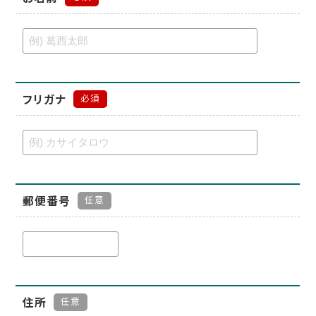
フリガナ
必須
郵便番号
任意
住所
任意