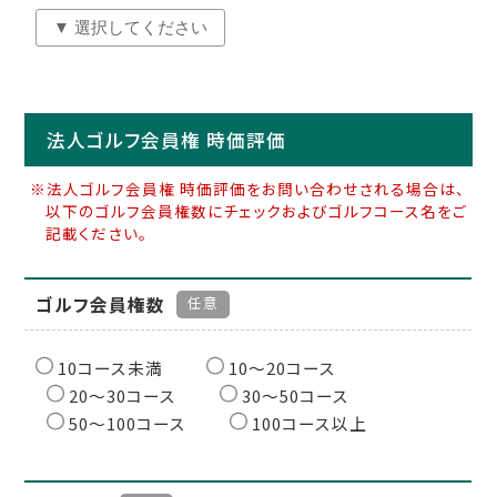
法人ゴルフ会員権 時価評価
※法人ゴルフ会員権 時価評価をお問い合わせされる場合は、
以下のゴルフ会員権数にチェックおよびゴルフコース名をご
記載ください。
ゴルフ会員権数
任意
10コース未満
10〜20コース
20〜30コース
30〜50コース
50〜100コース
100コース以上