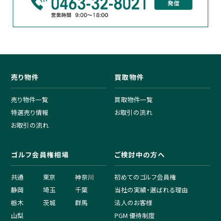
売り物件
買取物件
売り物件一覧
買取物件一覧
特選売り情報
お取引の流れ
お取引の流れ
ゴルフ会員権相場
ご検討中の方へ
共通
東京
神奈川
初めてのゴルフ会員権
静岡
埼玉
千葉
当社の実績・選ばれる理由
栃木
茨城
群馬
法人のお客様
山梨
PGM 優待制度