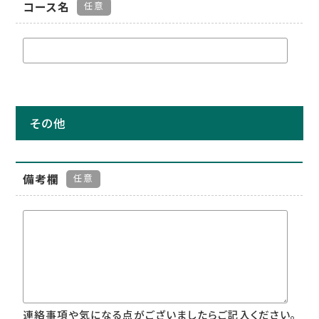
コース名
任意
その他
備考欄
任意
連絡事項や気になる点がございましたらご記入ください。