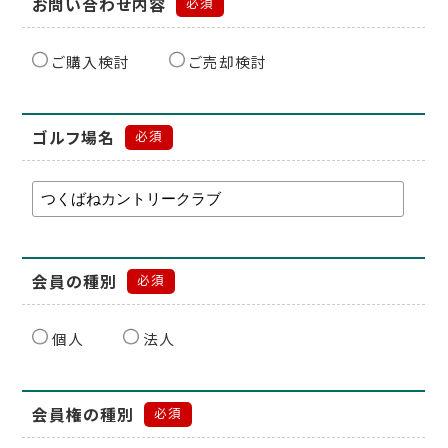
お問い合わせ内容
必須
ご購入検討
ご売却検討
ゴルフ場名
必須
会員の種別
必須
個人
法人
会員権の種別
必須