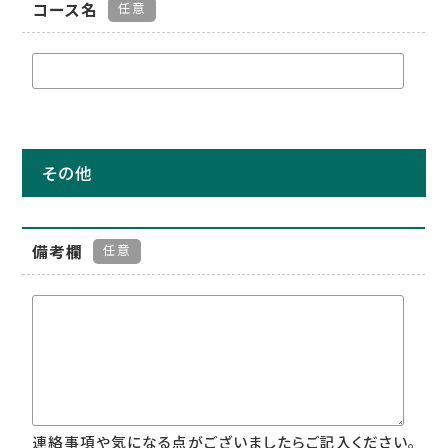
コース名
任意
その他
備考欄
任意
連絡事項や気になる点がございましたらご記入ください。