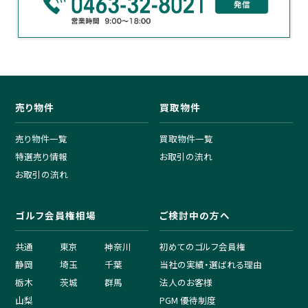
売り物件
買取物件
売り物件一覧
買取物件一覧
特選売り情報
お取引の流れ
お取引の流れ
ゴルフ会員権相場
ご検討中の方へ
共通
東京
神奈川
初めてのゴルフ会員権
静岡
埼玉
千葉
当社の実績・選ばれる理由
栃木
茨城
群馬
法人のお客様
山梨
PGM 優待制度