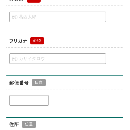
フリガナ
必須
郵便番号
任意
住所
任意