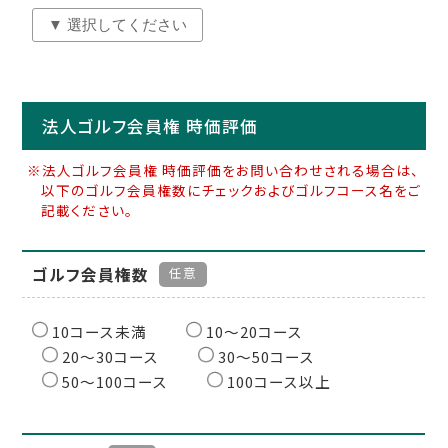
法人ゴルフ会員権 時価評価
※法人ゴルフ会員権 時価評価をお問い合わせされる場合は、
以下のゴルフ会員権数にチェックおよびゴルフコース名をご
記載ください。
ゴルフ会員権数
任意
10コース未満
10〜20コース
20〜30コース
30〜50コース
50〜100コース
100コース以上