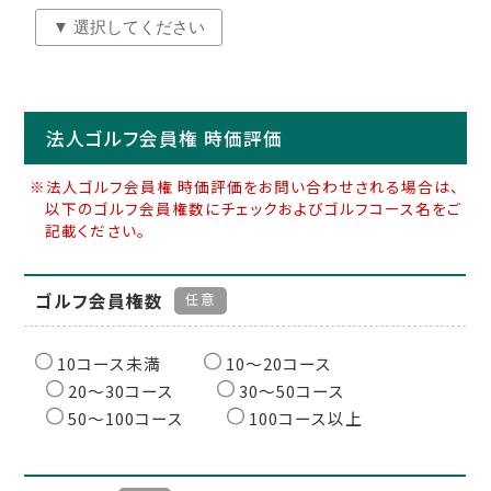
法人ゴルフ会員権 時価評価
※法人ゴルフ会員権 時価評価をお問い合わせされる場合は、
以下のゴルフ会員権数にチェックおよびゴルフコース名をご
記載ください。
ゴルフ会員権数
任意
10コース未満
10〜20コース
20〜30コース
30〜50コース
50〜100コース
100コース以上