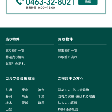
売り物件
買取物件
売り物件一覧
買取物件一覧
特選売り情報
お取引の流れ
お取引の流れ
ゴルフ会員権相場
ご検討中の方へ
共通
東京
神奈川
初めてのゴルフ会員権
静岡
埼玉
千葉
当社の実績・選ばれる理由
栃木
茨城
群馬
法人のお客様
山梨
PGM 優待制度