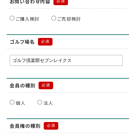
お問い合わせ内容
必須
ご購入検討
ご売却検討
ゴルフ場名
必須
会員の種別
必須
個人
法人
会員権の種別
必須