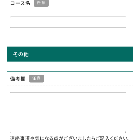
コース名
任意
その他
備考欄
任意
連絡事項や気になる点がございましたらご記入ください。