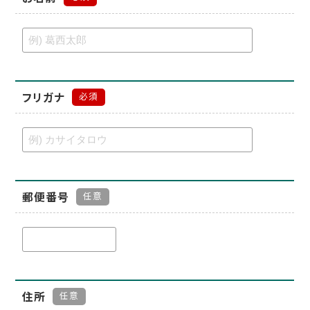
フリガナ
必須
郵便番号
任意
住所
任意