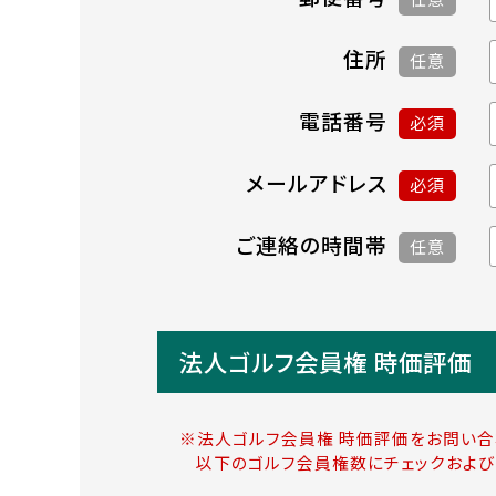
住所
任意
電話番号
必須
メールアドレス
必須
ご連絡の時間帯
任意
法人ゴルフ会員権 時価評価
※法人ゴルフ会員権 時価評価をお問い合
以下のゴルフ会員権数にチェックおよび