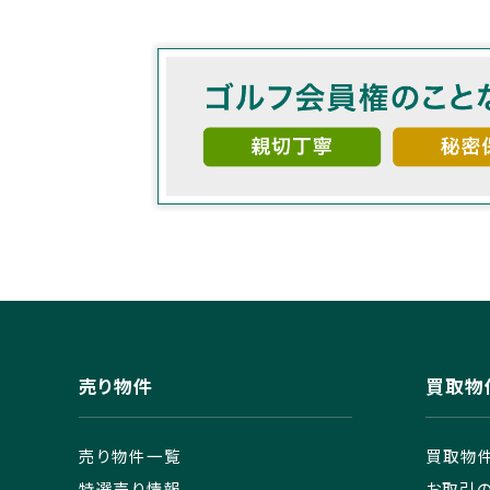
売り物件
買取物
売り物件一覧
買取物
特選売り情報
お取引