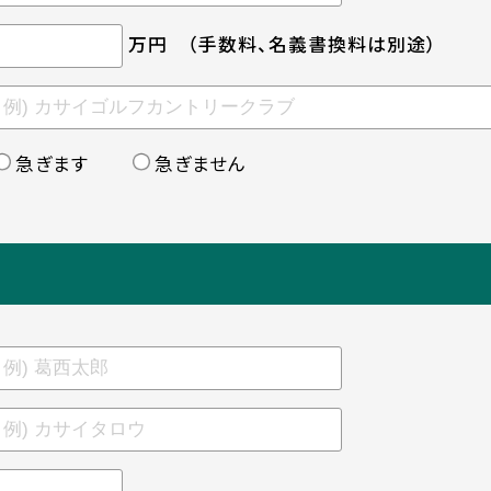
万円
（手数料、名義書換料は別途）
急ぎます
急ぎません