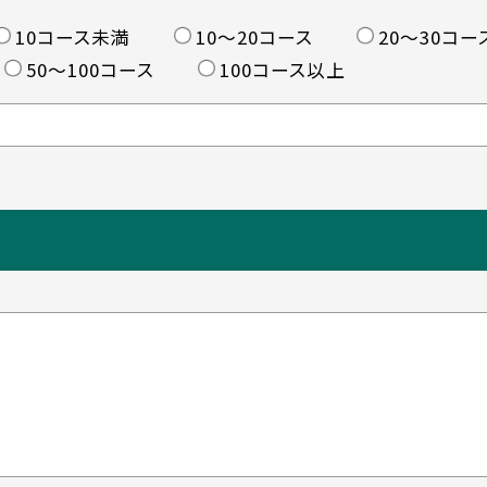
10コース未満
10〜20コース
20〜30コー
50〜100コース
100コース以上