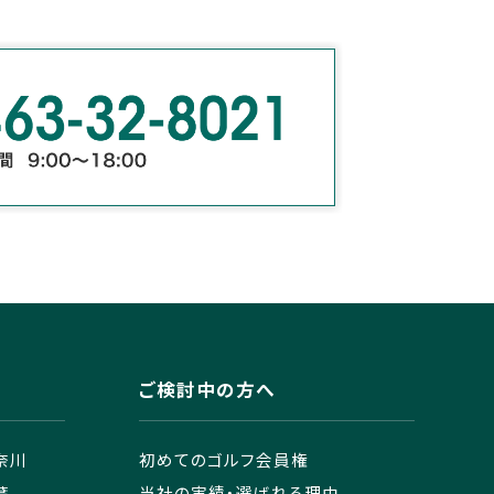
ご検討中の方へ
奈川
初めてのゴルフ会員権
葉
当社の実績・選ばれる理由