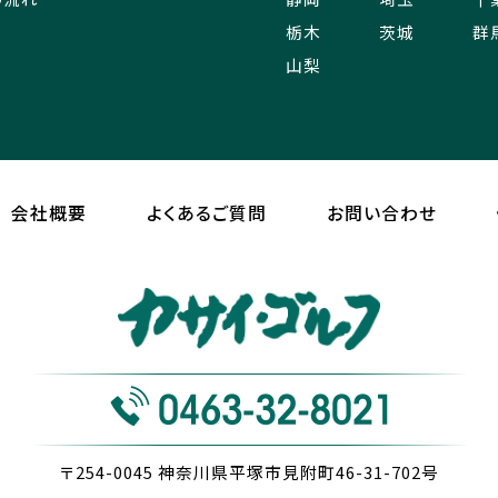
栃木
茨城
群
山梨
会社概要
よくあるご質問
お問い合わせ
〒254-0045
神奈川県平塚市見附町46-31-702号