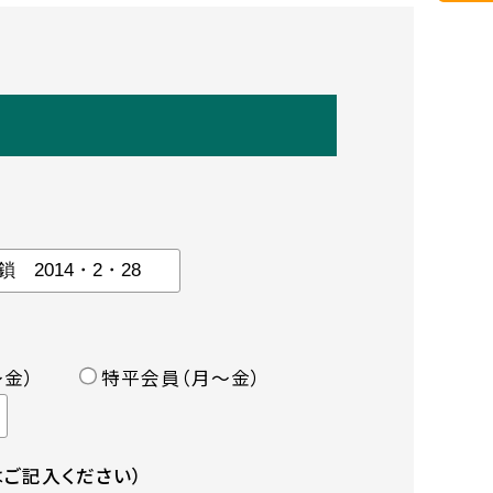
金）
特平会員（月〜金）
ご記入ください）