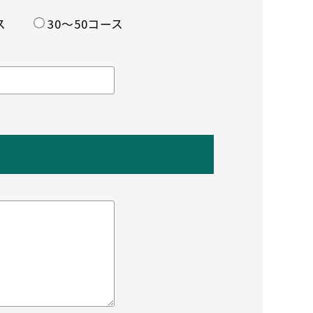
ス
30〜50コース