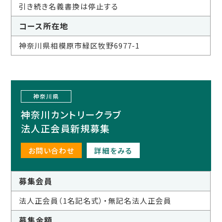
引き続き名義書換は停止する
コース所在地
神奈川県相模原市緑区牧野6977-1
神奈川県
神奈川カントリークラブ
法人正会員新規募集
お問い合わせ
詳細をみる
募集会員
法人正会員（1名記名式）・無記名法人正会員
募集金額