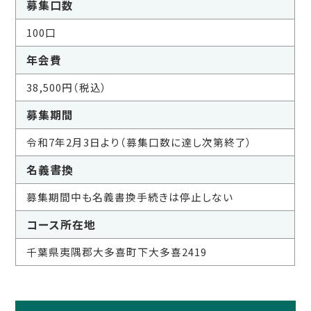
募集口数
100口
年会費
38,500円（税込）
募集期間
令和7年2月3日より（募集口数に達し次第終了）
名義書換
募集期間中も名義書換手続きは停止しない
コース所在地
千葉県夷隅郡大多喜町下大多喜2419