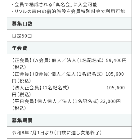
・会員で構成される「真名会」に入会可能
・リソルの森内の宿泊施設を会員特別料金で利用可能
募集口数
限定50口
年会費
【正会員】（Ａ会員）個人／法人（1名記名式） 59,400円
（税込）
【正会員】（B会員）個人／法人（1名記名式） 105,600
円（税込）
【法人正会員】（2名記名式） 105,600
円（税込）
【平日会員】個人個人／法人（1名記名式）33,000円
（税込）
募集期間
令和8年7月1日より（口数に達し次第終了）