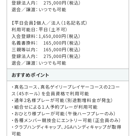
登録法人内： 275,000円（税込）
退会／譲渡：いつでも可能
【平日会員】個人／法人（1名記名式）
利用可能日：平日（土不可）
入会登録料：1,650,000円（税込）
名義書換料： 165,000円（税込）
三親等以内： 165,000円（税込）
登録法人内： 275,000円（税込）
退会／譲渡：いつでも可能
おすすめ
ポイント
・真名コース、真名ゲイリープレイヤーコースの2コー
ス（45ホール）を会員資格で利用可能
・通年2名様プレーが可能（別途割増料金が発生）
・組合せによる１人予約プレーが利用可能
・おひとり様プレーが可能（午後ハーフプレーのみ）
・各種メンバー競技会にエントリー可能（正会員のみ）
・クラブハンディキャップ、JGAハンディキャップが取得
可能