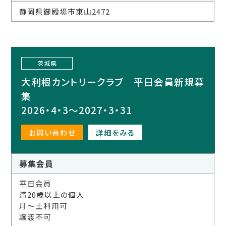
静岡県御殿場市東山2472
茨城県
大利根カントリークラブ 平日会員新規募
集
2026・4・3～2027・3・31
お問い合わせ
詳細をみる
募集会員
平日会員
満20歳以上の個人
月～土利用可
譲渡不可