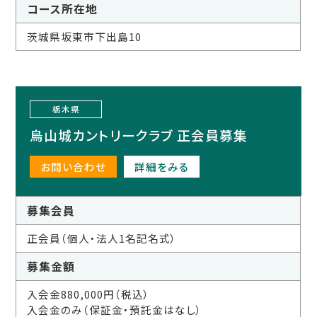
コース所在地
茨城県坂東市下出島10
栃木県
烏山城カントリークラブ 正会員募集
お問い合わせ
詳細をみる
募集会員
正会員（個人・法人1名記名式）
募集金額
入会金880,000円（税込）
入会金のみ（保証金・預託金はなし）