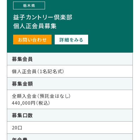
栃木県
益子カントリー倶楽部
個人正会員募集
お問い合わせ
詳細をみる
募集会員
個人正会員（1名記名式）
募集金額
全額入会金（預託金はなし）
440,000円（税込）
募集口数
20口
年会費