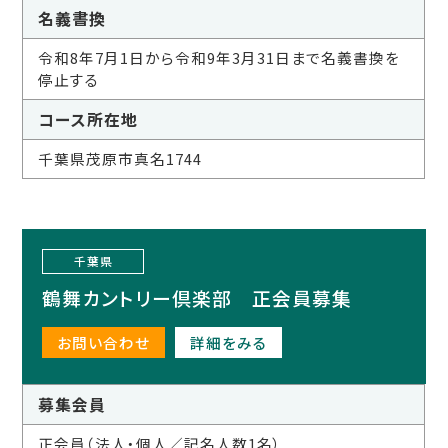
名義書換
令和8年7月1日から令和9年3月31日まで名義書換を
停止する
コース所在地
千葉県茂原市真名1744
千葉県
鶴舞カントリー倶楽部 正会員募集
お問い合わせ
詳細をみる
募集会員
正会員（法人・個人／記名人数1名）