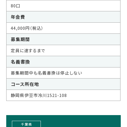
80口
年会費
44,000円（税込）
募集期間
定員に達するまで
名義書換
募集期間中も名義書換は停止しない
コース所在地
静岡県伊豆市冷川1521-108
千葉県