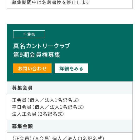
募集期間中は名義書換を停止します
千葉県
真名カントリークラブ
第9期会員権募集
お問い合わせ
詳細をみる
募集会員
正会員（個人／法人1名記名式）
平日会員（個人／法人1名記名式）
法人正会員（2名記名式）
募集金額
【正会員】（Ａ会員）個人／法人（1名記名式）