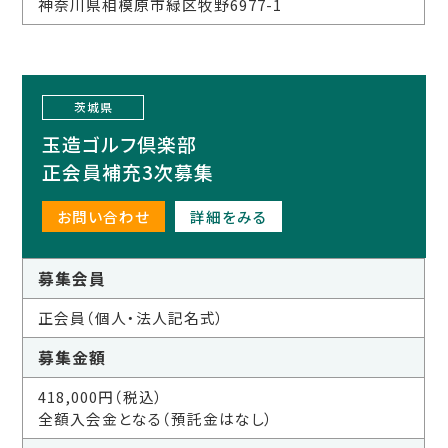
神奈川県相模原市緑区牧野6977-1
茨城県
玉造ゴルフ倶楽部
正会員補充3次募集
お問い合わせ
詳細をみる
募集会員
正会員（個人・法人記名式）
募集金額
418,000円（税込）
全額入会金となる（預託金はなし）