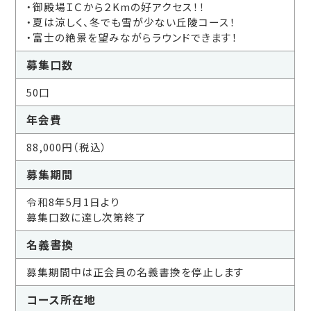
・御殿場ＩＣから２Kmの好アクセス！！
・夏は涼しく、冬でも雪が少ない丘陵コース！
・富士の絶景を望みながらラウンドできます！
募集口数
50口
年会費
88,000円（税込）
募集期間
令和8年5月1日より
募集口数に達し次第終了
名義書換
募集期間中は正会員の名義書換を停止します
コース所在地