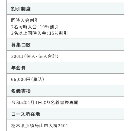
割引制度
同時入会割引
2名同時入会：10％割引
3名以上同時入会：15％割引
募集口数
200口（個人・法人合計）
年会費
66,000円（税込）
名義書換
令和5年1月1日より名義書換再開
コース所在地
栃木県那須烏山市大桶2401