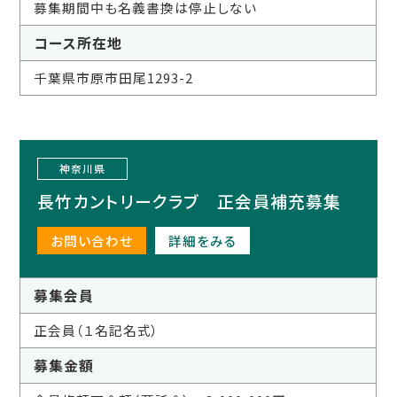
募集期間中も名義書換は停止しない
コース所在地
千葉県市原市田尾1293-2
神奈川県
長竹カントリークラブ 正会員補充募集
お問い合わせ
詳細をみる
募集会員
正会員（１名記名式）
募集金額