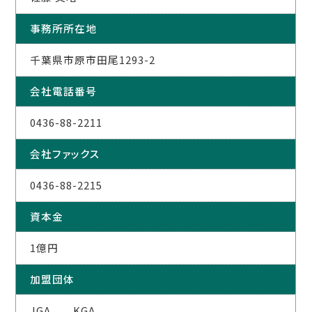
事務所所在地
千葉県市原市田尾1293-2
会社電話番号
0436-88-2211
会社ファックス
0436-88-2215
資本金
1億円
加盟団体
JGA KGA