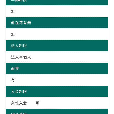
無
他在籍有無
無
法人制限
法人⇔個人
面接
有
入会制限
女性入会 可