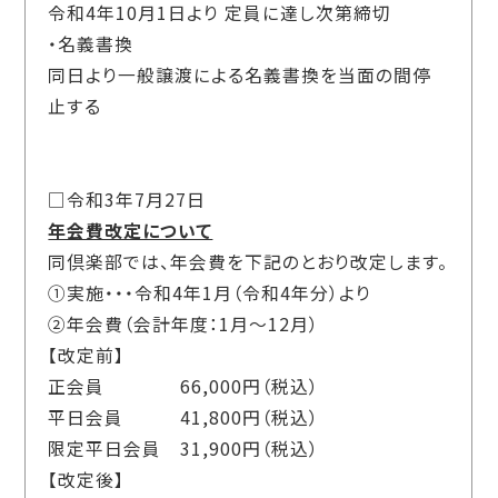
令和4年10月1日より 定員に達し次第締切
・名義書換
同日より一般譲渡による名義書換を当面の間停
止する
□令和3年7月27日
年会費改定について
同倶楽部では、年会費を下記のとおり改定します。
①実施・・・令和4年1月（令和4年分）より
②年会費（会計年度：1月～12月）
【改定前】
正会員 66,000円（税込）
平日会員 41,800円（税込）
限定平日会員 31,900円（税込）
【改定後】