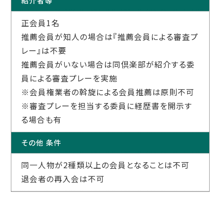
紹介者等
正会員1名
推薦会員が知人の場合は『推薦会員による審査プ
レー』は不要
推薦会員がいない場合は同倶楽部が紹介する委
員による審査プレーを実施
※会員権業者の斡旋による会員推薦は原則不可
※審査プレーを担当する委員に経歴書を開示す
る場合も有
その他 条件
同一人物が2種類以上の会員となることは不可
退会者の再入会は不可