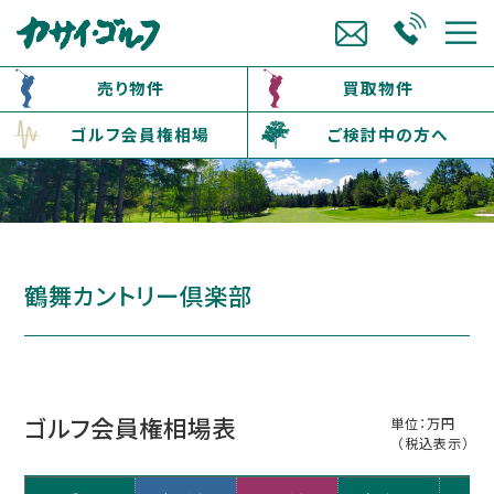
売り物件
買取物件
ゴルフ会員権相場
ご検討中の方へ
鶴舞カントリー倶楽部
ゴルフ会員権相場表
単位：万円
（税込表示）