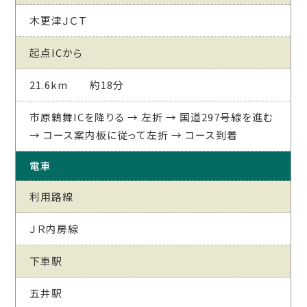
木更津ＪＣＴ
起点ICから
21.6km 約18分
市原鶴舞ICを降りる → 左折 → 国道297号線を進む
→ コース案内板に従って左折 → コース到着
電車
利用路線
ＪＲ内房線
下車駅
五井駅