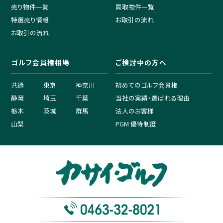
売り物件一覧
買取物件一覧
特選売り情報
お取引の流れ
お取引の流れ
ゴルフ会員権相場
ご検討中の方へ
共通
東京
神奈川
初めてのゴルフ会員権
静岡
埼玉
千葉
当社の実績・選ばれる理由
栃木
茨城
群馬
法人のお客様
山梨
PGM 優待制度