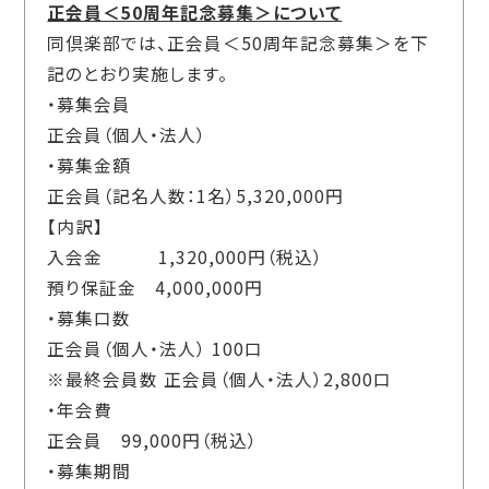
正会員＜50周年記念募集＞について
同倶楽部では、正会員＜50周年記念募集＞を下
記のとおり実施します。
・募集会員
正会員（個人・法人）
・募集金額
正会員（記名人数：1名）5,320,000円
【内訳】
入会金 1,320,000円（税込）
預り保証金 4,000,000円
・募集口数
正会員（個人・法人） 100口
※最終会員数 正会員（個人・法人）2,800口
・年会費
正会員 99,000円（税込）
・募集期間