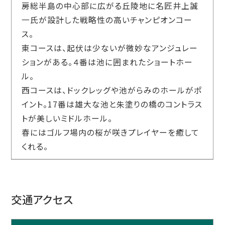
房総半島の中心部に広がる丘陵地に名匠井上誠
一氏が設計した戦略性の高いチャンピオンコー
ス。
東コースは、起伏は少ないが微妙なアンジュレー
ションがある。４番は池に囲まれたショートホー
ル。
西コースは、ドックレッグや池がらみのホールがポ
イント。17番は雄大な池と朱塗りの橋のコントラス
トが美しいミドルホール。
春にはゴルフ場内の桜が咲きプレイヤーを癒して
くれる。
交通アクセス