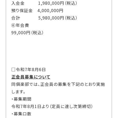
入会金
1,980,000
円（税込）
預り保証金
4,000,000
円
合計
5,980,000
円（税込）
⑥年会費
99,000
円（税込）
□令和7年8月6日
正会員募集について
同俱楽部では、正会員の募集を下記のとおり実施
します。
・募集期間
令和
7
年8月
1
日より（定員に達し次第締切）
・募集口数