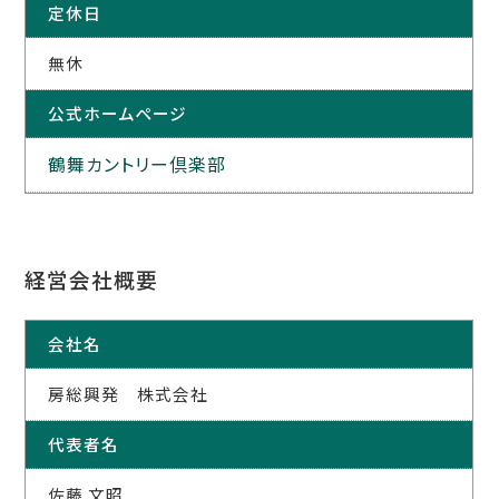
定休日
無休
公式ホームページ
鶴舞カントリー倶楽部
経営会社概要
会社名
房総興発 株式会社
代表者名
佐藤 文昭