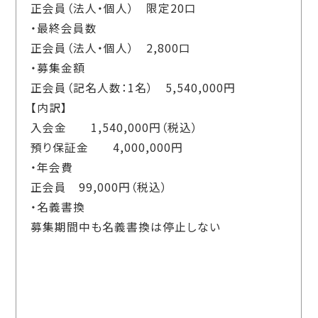
正会員（法人・個人） 限定
20
口
・最終会員数
正会員（法人・個人）
2,800
口
・募集金額
正会員（記名人数：
1
名）
5,540,000
円
【内訳】
入会金
1,540,000
円（税込）
預り保証金
4,000,000
円
・年会費
正会員
99,000
円（税込）
・名義書換
募集期間中も名義書換は停止しない