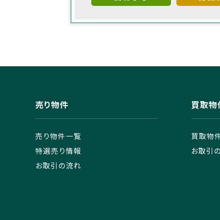
売り物件
買取物
売り物件一覧
買取物
特選売り情報
お取引
お取引の流れ