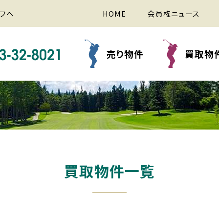
フへ
HOME
会員権ニュース
売り物件
買取物
買取物件一覧